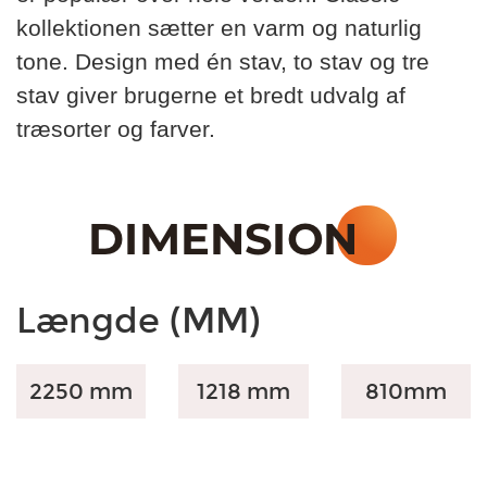
kollektionen sætter en varm og naturlig
tone. Design med én stav, to stav og tre
stav giver brugerne et bredt udvalg af
træsorter og farver.
Længde (MM)
2250 mm
1218 mm
810
mm