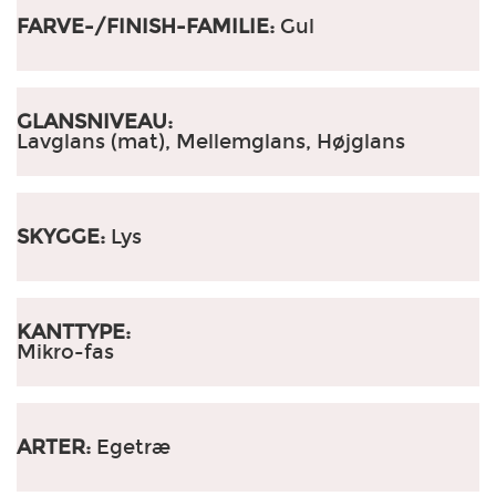
FARVE-/FINISH-FAMILIE:
Gul
GLANSNIVEAU:
Lavglans (mat), Mellemglans, Højglans
SKYGGE:
Lys
KANTTYPE:
Mikro-fas
ARTER:
Egetræ