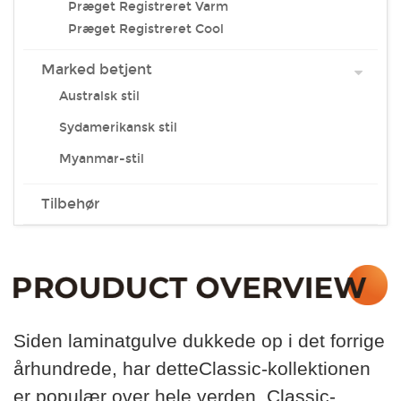
Præget Registreret Varm
Præget Registreret Cool
Marked betjent
Australsk stil
Sydamerikansk stil
Myanmar-stil
Tilbehør
Siden laminatgulve dukkede op i det forrige
århundrede, har dette
Classic-kollektionen
er populær over hele verden. Classic-