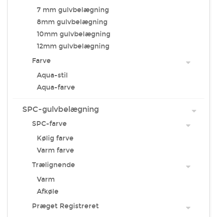
7 mm gulvbelægning
8mm gulvbelægning
10mm gulvbelægning
12mm gulvbelægning
Farve
Aqua-stil
Aqua-farve
SPC-gulvbelægning
SPC-farve
Kølig farve
Varm farve
Trælignende
Varm
Afkøle
Præget Registreret