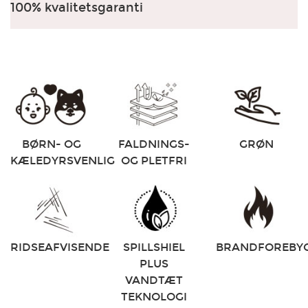
100% kvalitetsgaranti
BØRN- OG
FALDNINGS-
GRØN
KÆLEDYRSVENLIG
OG PLETFRI
RIDSEAFVISENDE
SPILLSHIEL
BRANDFOREBYG
PLUS
VANDTÆT
TEKNOLOGI