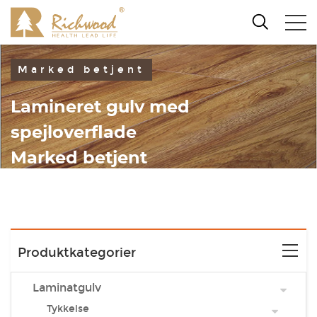
Marked betjent
Lamineret gulv med
spejloverflade
Marked betjent
Produktkategorier
Laminatgulv
Tykkelse