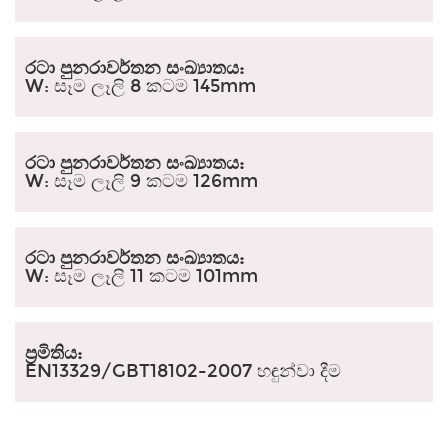
රටා පුනරාවර්තන සංඛ්‍යාතය:
W: සෑම ලෑලි 8 කටම 145mm
රටා පුනරාවර්තන සංඛ්‍යාතය:
W: සෑම ලෑලි 9 කටම 126mm
රටා පුනරාවර්තන සංඛ්‍යාතය:
W: සෑම ලෑලි 11 කටම 101mm
ප්‍රමිතිය:
EN13329/GBT18102-2007 හඳුන්වා දීම