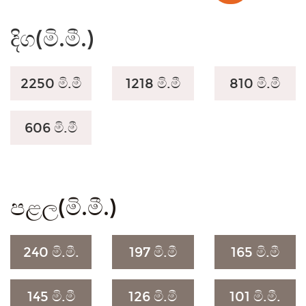
දිග(මි.මී.)
2250 මි.මී
1218 මි.මී
810 මි.මී
606 මි.මී
පළල(මි.මී.)
240 මි.මී.
197 මි.මී
165 මි.මී
145 මි.මී
126 මි.මී
101 මි.මී.