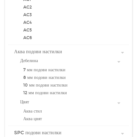
AC2
AC3
AC4
AC5
AC6
Аква подови настилки
Дебелина
7 мм подови настилки
8 мм подови настилки
10 мм подови настилки
12 мм подови настилки
Цвят
Аква стил
Аква цвят
SPC подови настилки