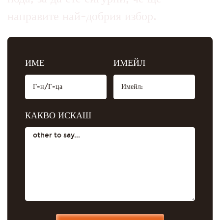
направите най-добрия избор.
ИМЕ
ИМЕЙЛ
КАКВО ИСКАШ