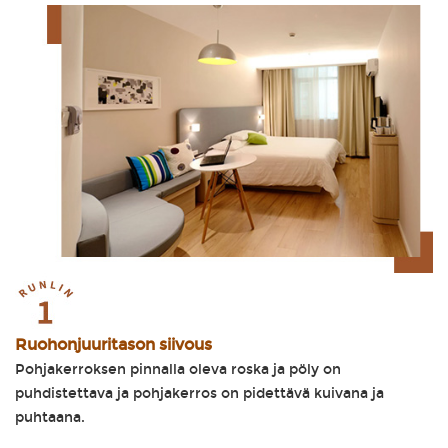
Ruohonjuuritason siivous
Pohjakerroksen pinnalla oleva roska ja pöly on
puhdistettava ja pohjakerros on pidettävä kuivana ja
puhtaana.