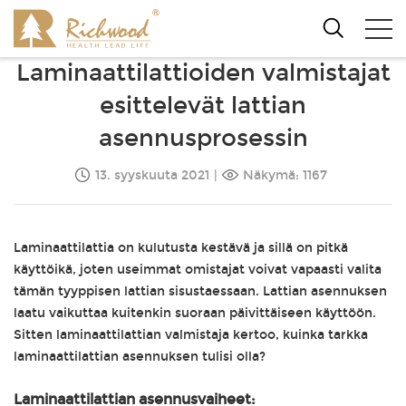
Laminaattilattioiden valmistajat
esittelevät lattian
asennusprosessin
13. syyskuuta 2021
|
Näkymä: 1167
Laminaattilattia on kulutusta kestävä ja sillä on pitkä
käyttöikä, joten useimmat omistajat voivat vapaasti valita
tämän tyyppisen lattian sisustaessaan. Lattian asennuksen
laatu vaikuttaa kuitenkin suoraan päivittäiseen käyttöön.
Sitten laminaattilattian valmistaja kertoo, kuinka tarkka
laminaattilattian asennuksen tulisi olla?
Laminaattilattian asennusvaiheet: