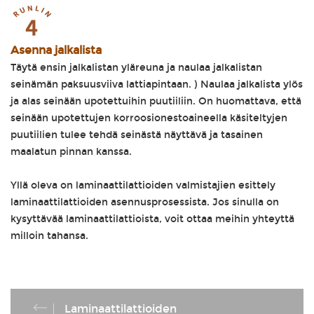
Asenna jalkalista
Täytä ensin jalkalistan yläreuna ja naulaa jalkalistan
seinämän paksuusviiva lattiapintaan. ) Naulaa jalkalista ylös
ja alas seinään upotettuihin puutiiliin. On huomattava, että
seinään upotettujen korroosionestoaineella käsiteltyjen
puutiilien tulee tehdä seinästä näyttävä ja tasainen
maalatun pinnan kanssa.
Yllä oleva on laminaattilattioiden valmistajien esittely
laminaattilattioiden asennusprosessista. Jos sinulla on
kysyttävää laminaattilattioista, voit ottaa meihin yhteyttä
milloin tahansa.
Laminaattilattioiden