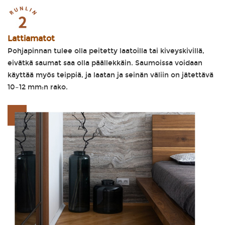
Lattiamatot
Pohjapinnan tulee olla peitetty laatoilla tai kiveyskivillä,
eivätkä saumat saa olla päällekkäin. Saumoissa voidaan
käyttää myös teippiä, ja laatan ja seinän väliin on jätettävä
10–12 mm:n rako.