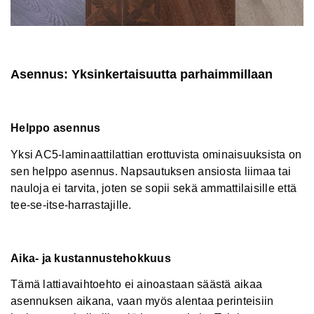
Asennus: Yksinkertaisuutta parhaimmillaan
Helppo asennus
Yksi AC5-laminaattilattian erottuvista ominaisuuksista on
sen helppo asennus. Napsautuksen ansiosta liimaa tai
nauloja ei tarvita, joten se sopii sekä ammattilaisille että
tee-se-itse-harrastajille.
Aika- ja kustannustehokkuus
Tämä lattiavaihtoehto ei ainoastaan ​​säästä aikaa
asennuksen aikana, vaan myös alentaa perinteisiin