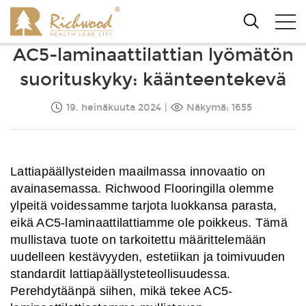
AC5-laminaattilattian lyömätön
suorituskyky: käänteentekevä
19. heinäkuuta 2024
|
Näkymä: 1655
Lattiapäällysteiden maailmassa innovaatio on
avainasemassa. Richwood Flooringilla olemme
ylpeitä voidessamme tarjota luokkansa parasta,
eikä AC5-laminaattilattiamme ole poikkeus. Tämä
mullistava tuote on tarkoitettu määrittelemään
uudelleen kestävyyden, estetiikan ja toimivuuden
standardit lattiapäällysteteollisuudessa.
Perehdytäänpä siihen, mikä tekee AC5-