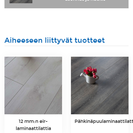
Aiheeseen liittyvät tuotteet
12 mm:n eir-
Pähkinäpuulaminaattilatt
laminaattilattia