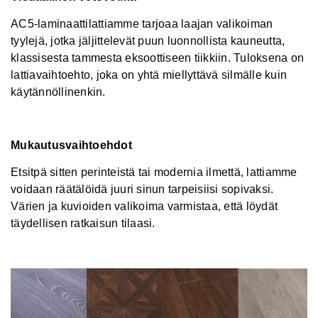
AC5-laminaattilattiamme tarjoaa laajan valikoiman
tyylejä, jotka jäljittelevät puun luonnollista kauneutta,
klassisesta tammesta eksoottiseen tiikkiin. Tuloksena on
lattiavaihtoehto, joka on yhtä miellyttävä silmälle kuin
käytännöllinenkin.
Mukautusvaihtoehdot
Etsitpä sitten perinteistä tai modernia ilmettä, lattiamme
voidaan räätälöidä juuri sinun tarpeisiisi sopivaksi.
Värien ja kuvioiden valikoima varmistaa, että löydät
täydellisen ratkaisun tilaasi.