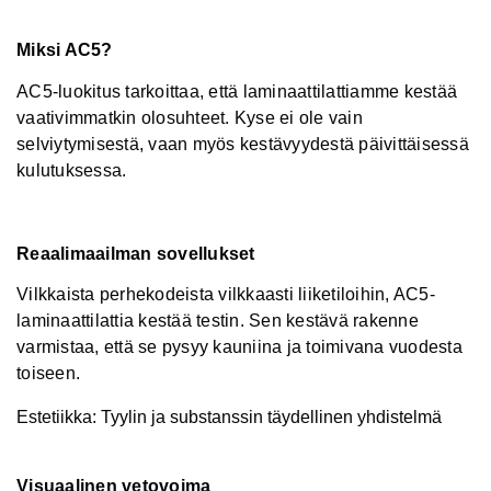
Miksi AC5?
AC5-luokitus tarkoittaa, että laminaattilattiamme kestää
vaativimmatkin olosuhteet. Kyse ei ole vain
selviytymisestä, vaan myös kestävyydestä päivittäisessä
kulutuksessa.
Reaalimaailman sovellukset
Vilkkaista perhekodeista vilkkaasti liiketiloihin, AC5-
laminaattilattia kestää testin. Sen kestävä rakenne
varmistaa, että se pysyy kauniina ja toimivana vuodesta
toiseen.
Estetiikka: Tyylin ja substanssin täydellinen yhdistelmä
Visuaalinen vetovoima