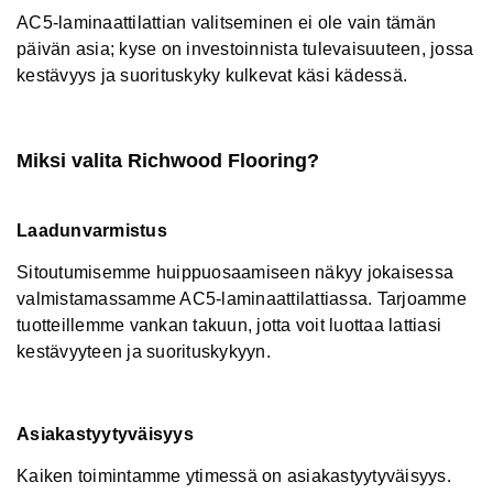
AC5-laminaattilattian valitseminen ei ole vain tämän
päivän asia; kyse on investoinnista tulevaisuuteen, jossa
kestävyys ja suorituskyky kulkevat käsi kädessä.
Miksi valita Richwood Flooring?
Laadunvarmistus
Sitoutumisemme huippuosaamiseen näkyy jokaisessa
valmistamassamme AC5-laminaattilattiassa. Tarjoamme
tuotteillemme vankan takuun, jotta voit luottaa lattiasi
kestävyyteen ja suorituskykyyn.
Asiakastyytyväisyys
Kaiken toimintamme ytimessä on asiakastyytyväisyys.