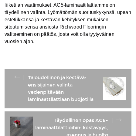
liiketilan vaatimukset, AC5-laminaattilattiamme on
täydellinen valinta. Lyömättömän suorituskykynsä, upean
estetiikkansa ja kestävän kehityksen mukaisen
sitoutumisensa ansiosta Richwood Flooringin
valitseminen on päätös, josta voit olla tyytyväinen
vuosien ajan.
Taloudellinen ja kestävä:
ensisijainen valinta
vedenpitävään
laminaattilattiaan budjetilla
Täydellinen opas AC6-
laminaattilattioihin: kestävyys,
asennus ja huolto