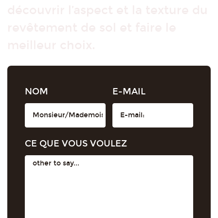
découvrir l’aspect et la texture du
revêtement de sol et faire le
meilleur choix.
NOM
E-MAIL
CE QUE VOUS VOULEZ