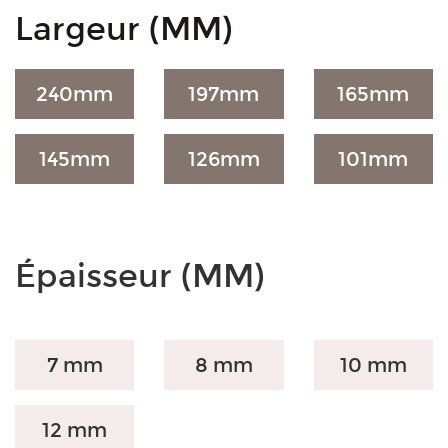
Largeur (MM)
240
mm
197
mm
165
mm
145
mm
126
mm
101
mm
Épaisseur (MM)
7 mm
8 mm
10 mm
12 mm