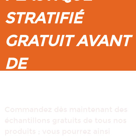
STRATIFIÉ
GRATUIT AVANT
DE
COMMANDER ?
Commandez dès maintenant des
échantillons gratuits de tous nos
produits ; vous pourrez ainsi