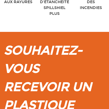
AUX RAYURES
D'ÉTANCHÉITÉ
DES
SPILLSHIEL
INCENDIES
PLUS
SOUHAITEZ-
VOUS
RECEVOIR UN
PLASTIQUE