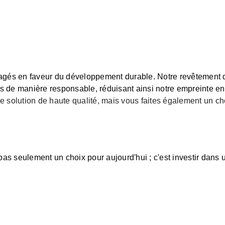
s en faveur du développement durable. Notre revêtement de so
ts de manière responsable, réduisant ainsi notre empreinte e
e solution de haute qualité, mais vous faites également un ch
pas seulement un choix pour aujourd'hui ; c'est investir dans u