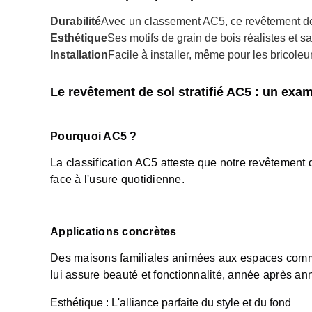
Durabilité
Avec un classement AC5, ce revêtement de s
Esthétique
Ses motifs de grain de bois réalistes et sa
Installation
Facile à installer, même pour les bricoleu
Le revêtement de sol stratifié AC5 : un exa
Pourquoi AC5 ?
La classification AC5 atteste que notre revêtement d
face à l'usure quotidienne.
Applications concrètes
Des maisons familiales animées aux espaces commerc
lui assure beauté et fonctionnalité, année après an
Esthétique : L'alliance parfaite du style et du fond