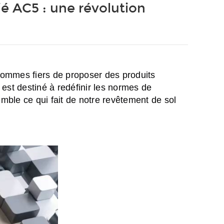
ié AC5 : une révolution
sommes fiers de proposer des produits
 est destiné à redéfinir les normes de
emble ce qui fait de notre revêtement de sol