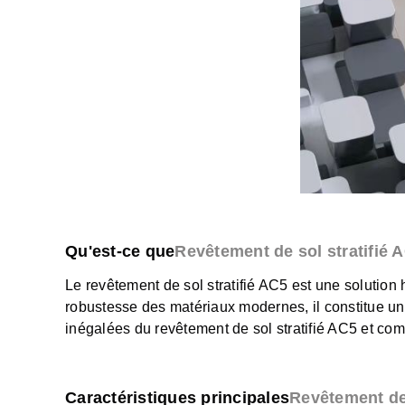
Qu'est-ce que
Revêtement de sol stratifié 
Le revêtement de sol stratifié AC5 est une solution 
robustesse des matériaux modernes, il constitue un
inégalées du revêtement de sol stratifié AC5 et com
Caractéristiques principales
Revêtement de 