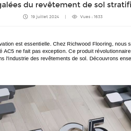
lées du revêtement de sol stratif
19 juillet 2024
|
Vues : 1633
vation est essentielle. Chez Richwood Flooring, nous 
ié AC5 ne fait pas exception. Ce produit révolutionnaire
dans l'industrie des revêtements de sol. Découvrons ens