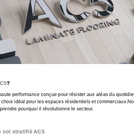
AC5
?
haute performance conçue pour résister aux aléas du quotidien.
 choix idéal pour les espaces résidentiels et commerciaux.
No
prendre pourquoi il révolutionne le secteur.
sol stratifié AC5