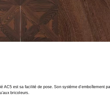
ié AC5 est sa facilité de pose. Son système d'emboîtement par 
u'aux bricoleurs.