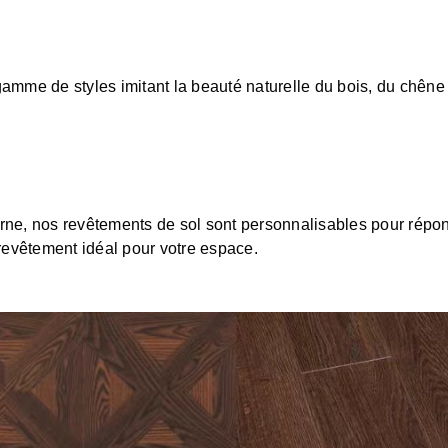
amme de styles imitant la beauté naturelle du bois, du chêne c
rne, nos revêtements de sol sont personnalisables pour répon
 revêtement idéal pour votre espace.