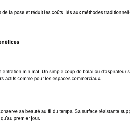
de la pose et réduit les coûts liés aux méthodes traditionnelle
énéfices
n entretien minimal. Un simple coup de balai ou d'aspirateur s
yers actifs comme pour les espaces commerciaux.
 conserve sa beauté au fil du temps. Sa surface résistante sup
 qu'au premier jour.