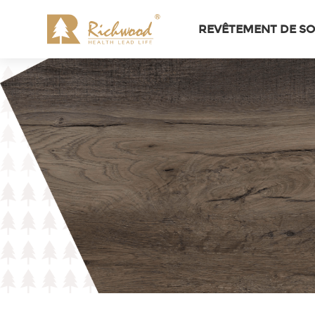
REVÊTEMENT DE SOL