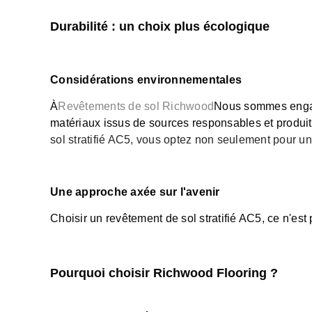
Durabilité : un choix plus écologique
Considérations environnementales
À
Revêtements de sol Richwood
Nous sommes engagé
matériaux issus de sources responsables et produi
sol stratifié AC5, vous optez non seulement pour un
Une approche axée sur l'avenir
Choisir un revêtement de sol stratifié AC5, ce n'est 
Pourquoi choisir Richwood Flooring ?