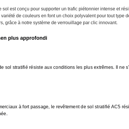
ol est conçu pour supporter un trafic piétonnier intense et rési
 variété de couleurs en font un choix polyvalent pour tout type d
rs, grâce à notre système de verrouillage par clic innovant.
men plus approfondi
e sol stratifié résiste aux conditions les plus extrêmes. Il ne
iaux à fort passage, le revêtement de sol stratifié AC5 rési
née.