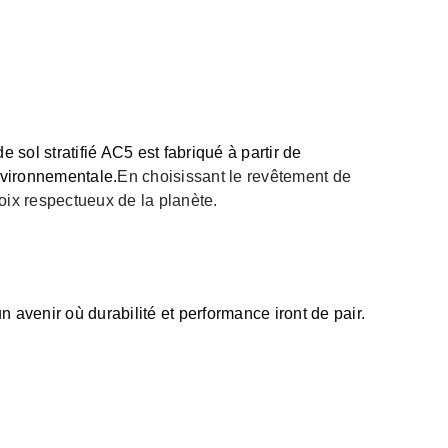
l stratifié AC5 est fabriqué à partir de
nvironnementale.
En choisissant le revêtement de
oix respectueux de la planète.
n avenir où durabilité et performance iront de pair.