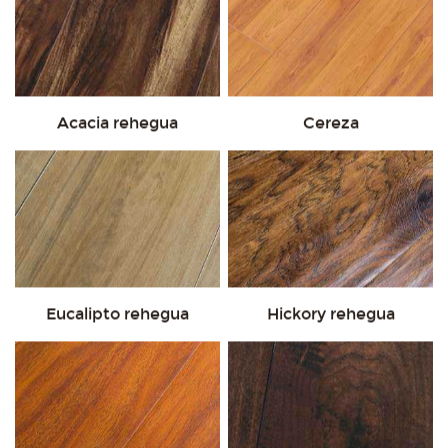
Acacia rehegua
Cereza
Eucalipto rehegua
Hickory rehegua