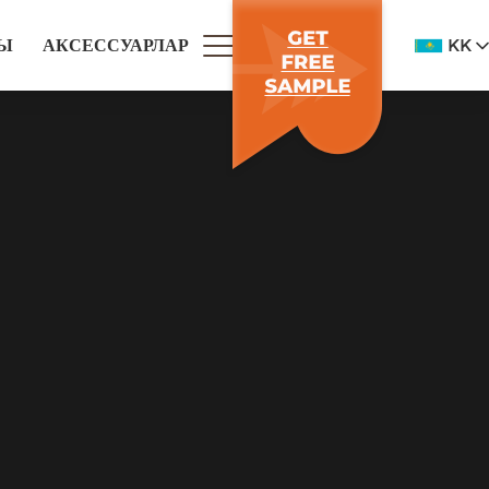
KK
РЫ
АКСЕССУАРЛАР