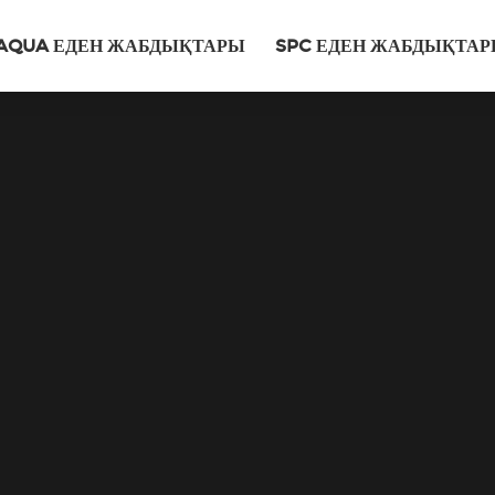
AQUA ЕДЕН ЖАБДЫҚТАРЫ
SPC ЕДЕН ЖАБДЫҚТА