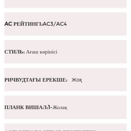
AC РЕЙТИНГІ:
AC3/AC4
СТИЛЬ:
Ағаш көрінісі
РИЧВУДТАҒЫ ЕРЕКШЕ:
Жоқ
ПЛАНК ВИШАЛ:1
-Жолақ