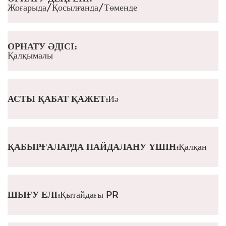
Жоғарыда/Қосылғанда/Төменде
ОРНАТУ ӘДІСІ:
Қалқымалы
АСТЫ ҚАБАТ ҚАЖЕТ:
Иә
ҚАБЫРҒАЛАРДА ПАЙДАЛАНУ ҮШІН:
Қалқан
ШЫҒУ ЕЛІ:
Қытайдағы PR