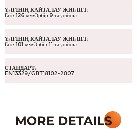
ҮЛГІНІҢ ҚАЙТАЛАУ ЖИІЛІГІ:
Ені: 126 мм
:
Әрбір 9 тақтайша
ҮЛГІНІҢ ҚАЙТАЛАУ ЖИІЛІГІ:
Ені: 101 мм
:
Әрбір 11 тақтайша
СТАНДАРТ:
EN13329/GBT18102-2007