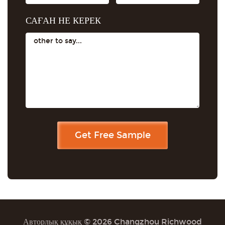
САҒАН НЕ КЕРЕК
Авторлық құқық © 2026 Changzhou Richwood