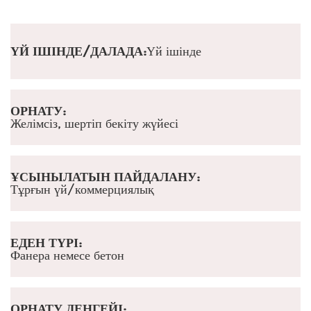
ҮЙ ІШІНДЕ/ДАЛАДА:
Үй ішінде
ОРНАТУ:
Желімсіз, шертіп бекіту жүйесі
ҰСЫНЫЛАТЫН ПАЙДАЛАНУ:
Тұрғын үй/коммерциялық
ЕДЕН ТҮРІ:
Фанера немесе бетон
ОРНАТУ ДЕҢГЕЙІ: