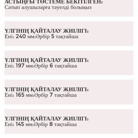
АСТЫҢҒЫ ТӨСТЕМЕ БЕКІТІЛГЕН:
Сатып алушыларға тәуелді болыңыз
ҮЛГІНІҢ ҚАЙТАЛАУ ЖИІЛІГІ:
Ені: 240 мм:
Әрбір 5 тақтайша
ҮЛГІНІҢ ҚАЙТАЛАУ ЖИІЛІГІ:
Ені: 197 мм
:
Әрбір 6 тақтайша
ҮЛГІНІҢ ҚАЙТАЛАУ ЖИІЛІГІ:
Ені: 165 мм
:
Әрбір 7 тақтайша
ҮЛГІНІҢ ҚАЙТАЛАУ ЖИІЛІГІ:
Ені: 145 мм
:
Әрбір 8 тақтайша