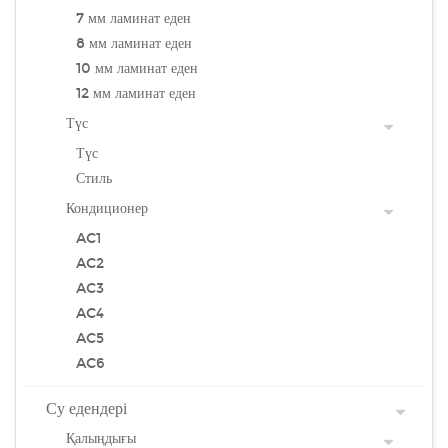
7 мм ламинат еден
8 мм ламинат еден
10 мм ламинат еден
12 мм ламинат еден
Түс
Түс
Стиль
Кондиционер
AC1
AC2
AC3
AC4
AC5
AC6
Су едендері
Қалыңдығы