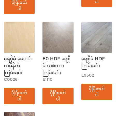
ပါ
ပိုပြီးဖတ်
ပါ
ရေစိုခံ မေပယ်
E0 HDF ရေစို
ရေစိုခံ HDF
လမီနိတ်
ခံ သစ်သား
ကြမ်းခင်း
ကြမ်းခင်း
ကြမ်းခင်း
E9502
C0026
E1110
ပိုပြီးဖတ်
ပိုပြီးဖတ်
ပိုပြီးဖတ်
ပါ
ပါ
ပါ