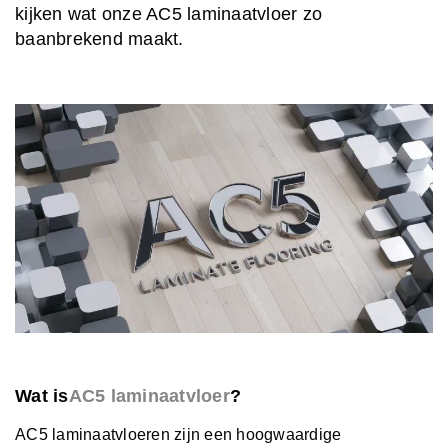
kijken wat onze AC5 laminaatvloer zo
baanbrekend maakt.
Wat is
AC5 laminaatvloer
?
AC5 laminaatvloeren zijn een hoogwaardige