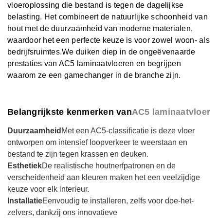
vloeroplossing die bestand is tegen de dagelijkse
belasting. Het combineert de natuurlijke schoonheid van
hout met de duurzaamheid van moderne materialen,
waardoor het een perfecte keuze is voor zowel woon- als
bedrijfsruimtes.
We duiken diep in de ongeëvenaarde
prestaties van AC5 laminaatvloeren en begrijpen
waarom ze een gamechanger in de branche zijn.
Belangrijkste kenmerken van
AC5 laminaatvloer
Duurzaamheid
Met een AC5-classificatie is deze vloer
ontworpen om intensief loopverkeer te weerstaan ​​en
bestand te zijn tegen krassen en deuken.
Esthetiek
De realistische houtnerfpatronen en de
verscheidenheid aan kleuren maken het een veelzijdige
keuze voor elk interieur.
Installatie
Eenvoudig te installeren, zelfs voor doe-het-
zelvers, dankzij ons innovatieve