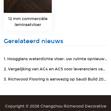
12 mm commerciële
laminaatvloer
Gerelateerd nieuws
1. Hoogglans waterdichte vloer: uw ruimte opnieuw definiëren
2. Vergelijking van AC4 en AC5 voor leveranciers van laminaatvloeren in 2025
3. Richwood Flooring is aanwezig op Saudi Build 2025 van 3 tot en met 6 november 2025.
Copyright © 2026 Changzhou Richwood Decorative