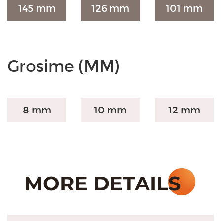
145 mm
126 mm
101 mm
Grosime (MM)
8 mm
10 mm
12 mm