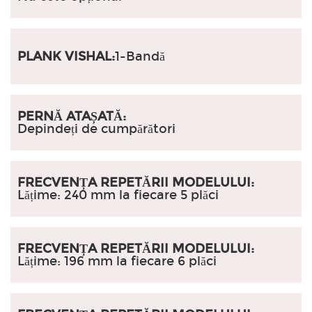
PLANK VISHAL:
1-Bandă
PERNĂ ATAȘATĂ:
Depindeți de cumpărători
FRECVENȚA REPETĂRII MODELULUI:
Lățime: 240 mm la fiecare 5 plăci
FRECVENȚA REPETĂRII MODELULUI:
Lățime: 196 mm la fiecare 6 plăci