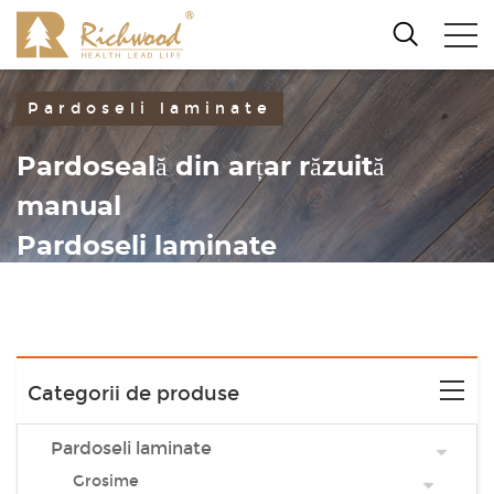
Pardoseli laminate
Pardoseală din arțar răzuită
manual
Pardoseli laminate
Categorii de produse
Pardoseli laminate
Grosime