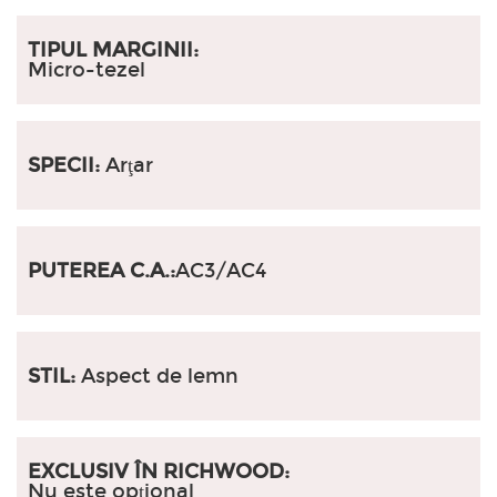
TIPUL MARGINII:
Micro-tezel
SPECII:
Arţar
PUTEREA C.A.:
AC3/AC4
STIL:
Aspect de lemn
EXCLUSIV ÎN RICHWOOD:
Nu este opțional