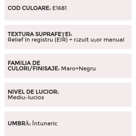
COD CULOARE:
E1681
TEXTURA SUPRAFEȚEI:
Relief în registru (EIR) + răzuit ușor manual
FAMILIA DE
CULORI/FINISAJE:
Maro+Negru
NIVEL DE LUCIOR:
Mediu-lucios
UMBRĂ:
Întuneric