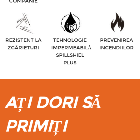
COMPANIE
REZISTENT LA
TEHNOLOGIE
PREVENIREA
ZGÂRIETURI
IMPERMEABILĂ
INCENDIILOR
SPILLSHIEL
PLUS
AȚI DORI SĂ
PRIMIȚI