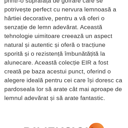
printr-o suprafață de gofrare care se
potrivește perfect cu nervura lemnoasă a
hârtiei decorative, pentru a vă oferi o
senzație de lemn adevărat. Această
tehnologie uimitoare creează un aspect
natural și autentic și oferă o tracțiune
sporită și o rezistență îmbunătățită la
alunecare. Această colecție EIR a fost
creată pe baza acestui punct, oferind o
alegere ideală pentru cei care își doresc ca
pardoseala lor să arate cât mai aproape de
lemnul adevărat și să arate fantastic.