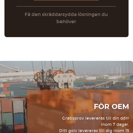
Få den skräddarsydda lösningen du
behöver
FÖR OEM
Gratisprov levereras till din dörr
inom 7 dagar.
Ditt golv levereras till dig inom 15