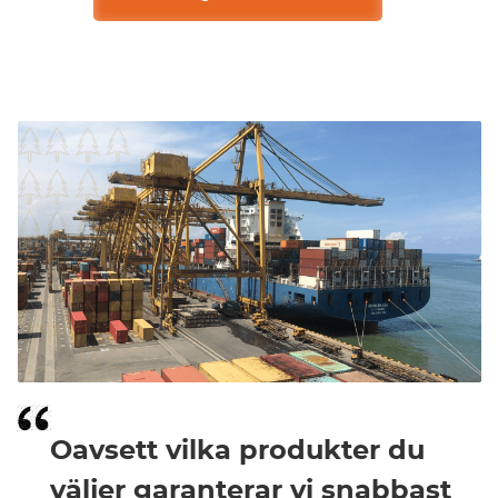
Oavsett vilka produkter du
väljer garanterar vi snabbast