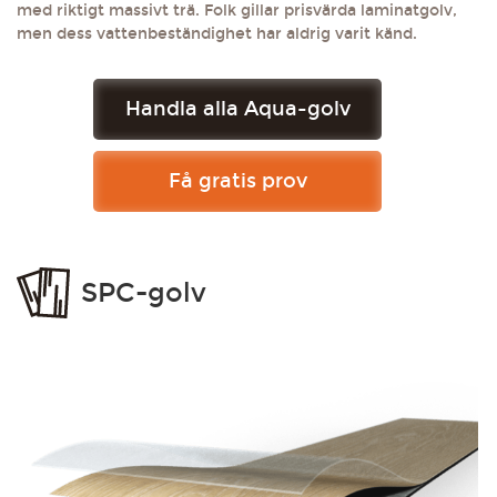
med riktigt massivt trä. Folk gillar prisvärda laminatgolv,
men dess vattenbeständighet har aldrig varit känd.
Handla alla Aqua-golv
Få gratis prov
SPC-golv