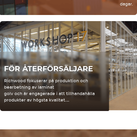
dagar.
FÖR ÅTERFÖRSÄLJARE
Richwood fokuserar på produktion och
bearbetning av laminat
golv och är engagerade i att tillhandahålla
produkter av högsta kvalitet.…