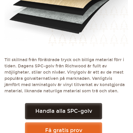
Till skillnad från föråldrade tryck och billiga material förr i
tiden. Dagens SPC-golv från Richwood är fullt av
möjligheter, stilar och nivåer. Vinylgolv är ett av de mest
populära golvalternativen på marknaden. Vanligtvis
jämfört med laminatgolv är vinyl tillverkat av konstgjorda
material, liknande naturliga material som trä och sten.
Handla alla SPC-golv
Få gratis prov