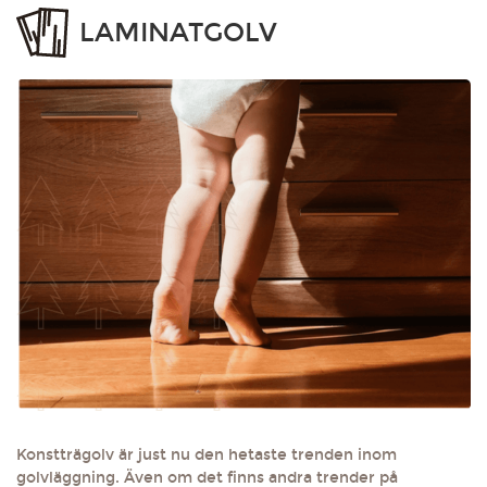
LAMINATGOLV
Konstträgolv är just nu den hetaste trenden inom
golvläggning. Även om det finns andra trender på