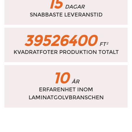
15
DAGAR
SNABBASTE LEVERANSTID
39526400
FT²
KVADRATFOTER PRODUKTION TOTALT
10
ÅR
ERFARENHET INOM
LAMINATGOLVBRANSCHEN