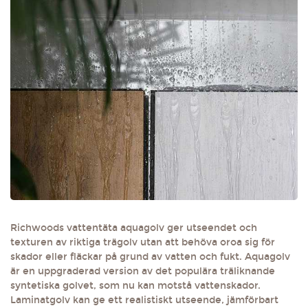
Richwoods vattentäta aquagolv ger utseendet och
texturen av riktiga trägolv utan att behöva oroa sig för
skador eller fläckar på grund av vatten och fukt. Aquagolv
är en uppgraderad version av det populära träliknande
syntetiska golvet, som nu kan motstå vattenskador.
Laminatgolv kan ge ett realistiskt utseende, jämförbart