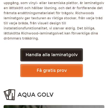
uppgång, som vinyl- eller keramiska plattor, är laminatgolv
en lättskött och hållbar lösning, och det är fortfarande det
främsta ersättningsmaterialet för trägolv. Richwoods
laminatgolv ger texturen av riktiga stockar, från varje träd
till varje bräda, från visuell design till
installationsfunktionalitet, vi slarvar aldrig. Det billiga,
lättskötta Richwood-laminatgolvet kan förverkliga dina
drömmars träådring.
Handla alla laminatgolv
Få gratis prov
AQUA GOLV