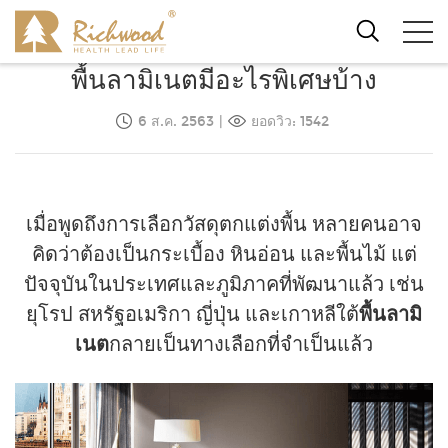
พื้นลามิเนตมีอะไรพิเศษบ้าง
6 ส.ค. 2563
|
ยอดวิว: 1542
เมื่อพูดถึงการเลือกวัสดุตกแต่งพื้น หลายคนอาจ
คิดว่าต้องเป็นกระเบื้อง หินอ่อน และพื้นไม้ แต่
ปัจจุบันในประเทศและภูมิภาคที่พัฒนาแล้ว เช่น
ยุโรป สหรัฐอเมริกา ญี่ปุ่น และเกาหลีใต้
พื้นลามิ
เนต
กลายเป็นทางเลือกที่จำเป็นแล้ว