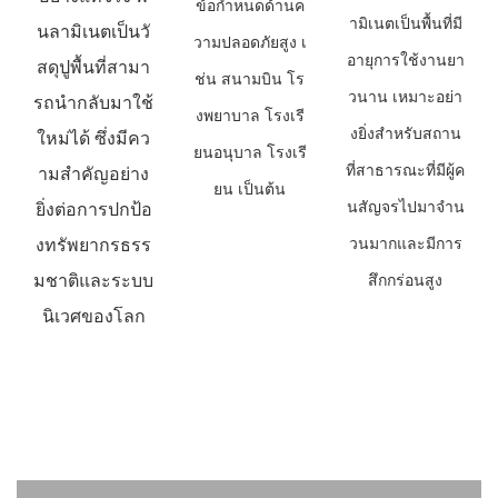
ข้อกำหนดด้านค
ามิเนตเป็นพื้นที่มี
นลามิเนตเป็นวั
วามปลอดภัยสูง เ
อายุการใช้งานยา
สดุปูพื้นที่สามา
ช่น สนามบิน โร
วนาน เหมาะอย่า
รถนำกลับมาใช้
งพยาบาล โรงเรี
งยิ่งสำหรับสถาน
ใหม่ได้ ซึ่งมีคว
ยนอนุบาล โรงเรี
ที่สาธารณะที่มีผู้ค
ามสำคัญอย่าง
ยน เป็นต้น
นสัญจรไปมาจำน
ยิ่งต่อการปกป้อ
งทรัพยากรธรร
วนมากและมีการ
มชาติและระบบ
สึกกร่อนสูง
นิเวศของโลก