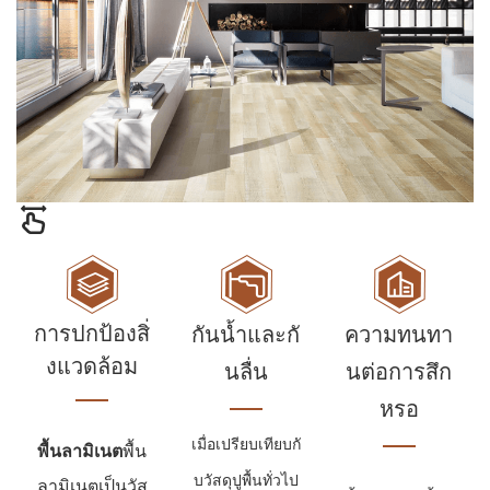
การปกป้องสิ่
กันน้ำและกั
ความทนทา
งแวดล้อม
นลื่น
นต่อการสึก
หรอ
เมื่อเปรียบเทียบกั
พื้นลามิเนต
พื้น
บวัสดุปูพื้นทั่วไป
ลามิเนตเป็นวัส