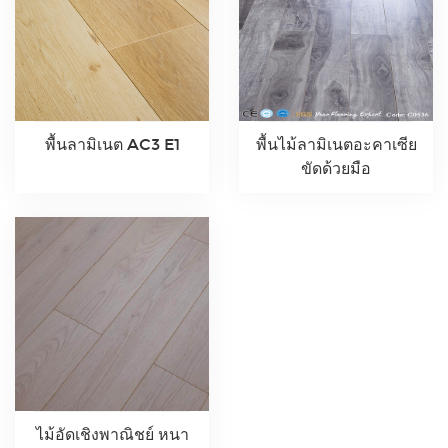
พื้นลามิเนต AC3 E1
พื้นไม้ลามิเนตอะคาเซีย
ขัดด้วยมือ
ไม้อัดเชิงพาณิชย์ หนา