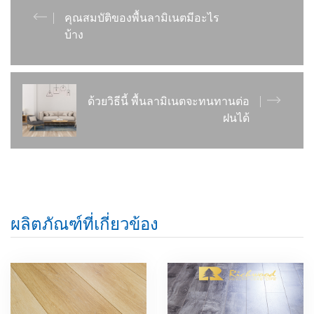
คุณสมบัติของพื้นลามิเนตมีอะไร
บ้าง
ด้วยวิธีนี้ พื้นลามิเนตจะทนทานต่อ
ฝนได้
ผลิตภัณฑ์ที่เกี่ยวข้อง