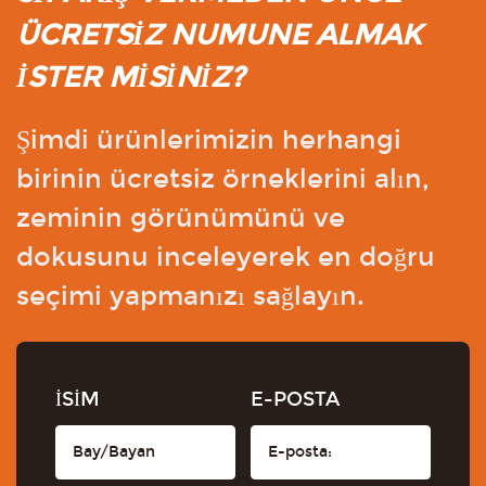
ÜCRETSİZ NUMUNE ALMAK
İSTER MİSİNİZ?
Şimdi ürünlerimizin herhangi
birinin ücretsiz örneklerini alın,
zeminin görünümünü ve
dokusunu inceleyerek en doğru
seçimi yapmanızı sağlayın.
İSİM
E-POSTA