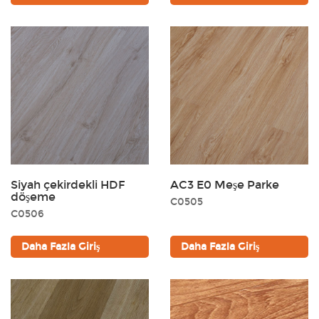
Siyah çekirdekli HDF
AC3 E0 Meşe Parke
döşeme
C0505
C0506
Daha Fazla Giriş
Daha Fazla Giriş