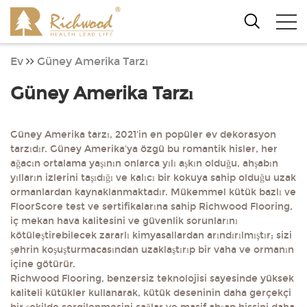
Ev
Güney Amerika Tarzı
Güney Amerika Tarzı
Güney Amerika tarzı, 2021'in en popüler ev dekorasyon
tarzıdır. Güney Amerika'ya özgü bu romantik hisler, her
ağacın ortalama yaşının onlarca yılı aşkın olduğu, ahşabın
yılların izlerini taşıdığı ve kalıcı bir kokuya sahip olduğu uzak
ormanlardan kaynaklanmaktadır. Mükemmel kütük bazlı ve
FloorScore test ve sertifikalarına sahip Richwood Flooring,
iç mekan hava kalitesini ve güvenlik sorunlarını
kötüleştirebilecek zararlı kimyasallardan arındırılmıştır; sizi
şehrin koşuşturmacasından uzaklaştırıp bir vaha ve ormanın
içine götürür.
Richwood Flooring, benzersiz teknolojisi sayesinde yüksek
kaliteli kütükler kullanarak, kütük deseninin daha gerçekçi