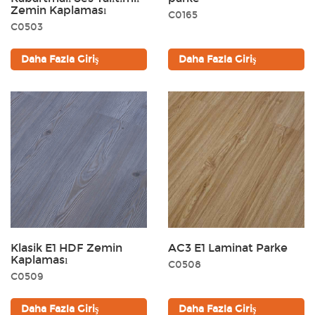
Zemin Kaplaması
C0165
C0503
Daha Fazla Giriş
Daha Fazla Giriş
Klasik E1 HDF Zemin
AC3 E1 Laminat Parke
Kaplaması
C0508
C0509
Daha Fazla Giriş
Daha Fazla Giriş