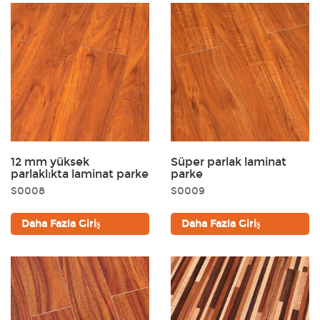
12 mm yüksek
Süper parlak laminat
parlaklıkta laminat parke
parke
S0008
S0009
Daha Fazla Giriş
Daha Fazla Giriş