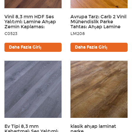
Vinil 8,3 mm HDF Ses
Avrupa Tarzı Carb 2 Vinil
Yalıtımlı Lamine Ahşap
Mühendislik Parke
Zemin Kaplaması
Tahtası Ahşap Lamine
C0523
LM208
Daha Fazla Giriş
Daha Fazla Giriş
Ev Tipi 8,3 mm
klasik ahşap laminat
Kabartmalı Ses Yalıtımlı
parke