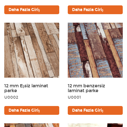
Daha Fazla Giriş
Daha Fazla Giriş
12 mm Eşsiz laminat
12 mm benzersiz
parke
laminat parke
U0002
U0001
Daha Fazla Giriş
Daha Fazla Giriş