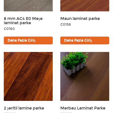
8 mm AC4 E0 Meşe
Maun laminat parke
laminat parke
C0158
C0160
Daha Fazla Giriş
Daha Fazla Giriş
2 şeritli lamine parke
Merbau Laminat Parke