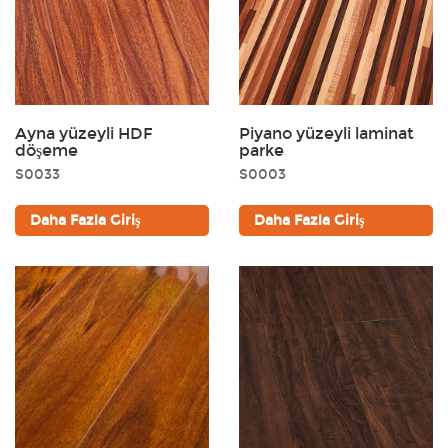
Ayna yüzeyli HDF
Piyano yüzeyli laminat
döşeme
parke
S0033
S0003
Daha Fazla Giriş
Daha Fazla Giriş