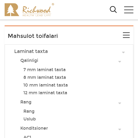
Mahsulot toifalari
Laminat taxta
Qalinligi
7 mm laminat taxta
8 mm laminat taxta
10 mm laminat taxta
12 mm laminat taxta
Rang
Rang
Uslub
Konditsioner
AC1