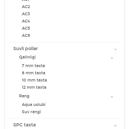
AC2
AC3
AC4
AC5
AC6
Suvli pollar
Qalinligi
7 mm taxta
8 mm taxta
10 mm taxta
12 mm taxta
Rang
Aqua uslubi
Suv rangi
SPC taxta