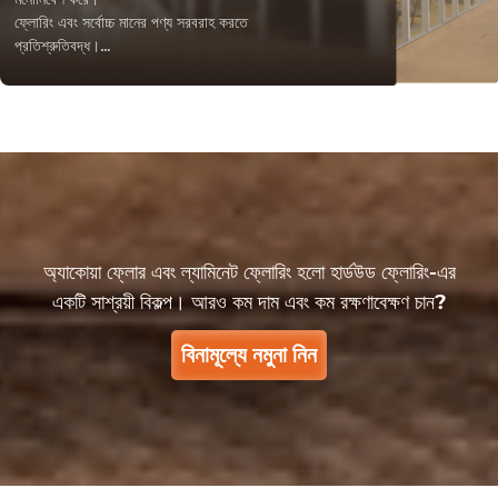
ফ্লোরিং এবং সর্বোচ্চ মানের পণ্য সরবরাহ করতে
প্রতিশ্রুতিবদ্ধ।…
অ্যাকোয়া ফ্লোর এবং ল্যামিনেট ফ্লোরিং হলো হার্ডউড ফ্লোরিং-এর
একটি সাশ্রয়ী বিকল্প। আরও কম দাম এবং কম রক্ষণাবেক্ষণ চান?
বিনামূল্যে নমুনা নিন