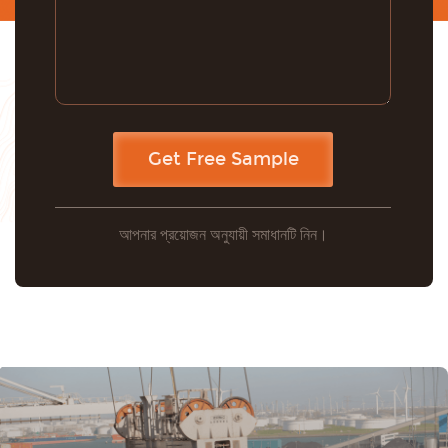
আপনার প্রয়োজন অনুযায়ী সমাধানটি নিন।