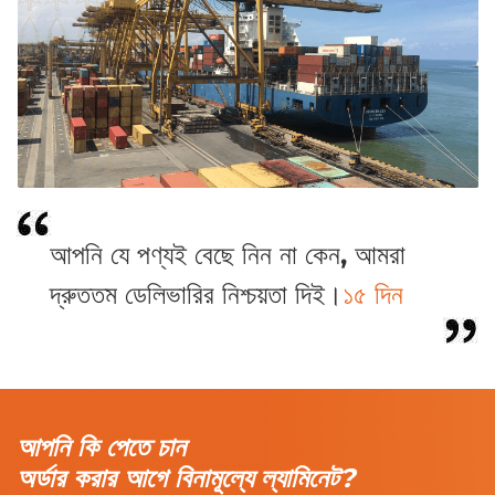
আপনি যে পণ্যই বেছে নিন না কেন, আমরা
দ্রুততম ডেলিভারির নিশ্চয়তা দিই।
১৫ দিন
আপনি কি পেতে চান
অর্ডার করার আগে বিনামূল্যে ল্যামিনেট?