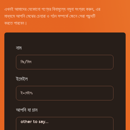
এখনই আমাদের যেকোনো পণ্যের বিনামূল্যে নমুনা সংগ্রহ করুন, এর
মাধ্যমে আপনি মেঝের চেহারা ও গঠন সম্পর্কে জেনে সেরা পছন্দটি
করতে পারবেন।
নাম
ইমেইল
আপনি যা চান