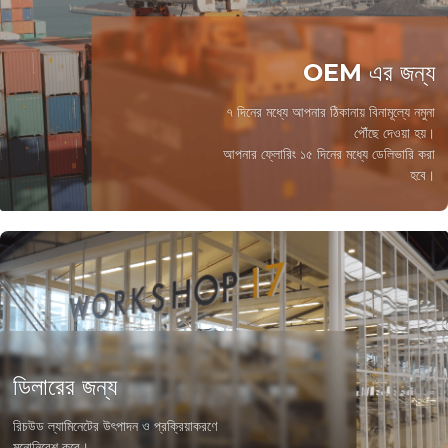
OEM এর জন্য
৭ দিনের মধ্যে আপনার ঠিকানায় বিনামূল্যে নমুনা
পৌঁছে দেওয়া হয়।
আপনার ফ্লোরিং ১৫ দিনের মধ্যে ডেলিভারি করা
হবে।
ডিলারের জন্য
রিচউড ল্যামিনেটের উৎপাদন ও প্রক্রিয়াকরণে
মনোনিবেশ করে।