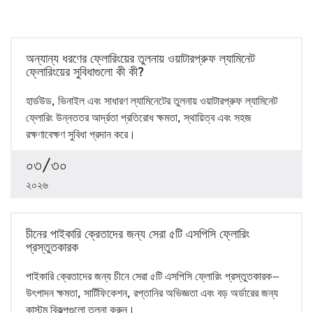
অন্যান্য ধরণের ফ্লোরিংয়ের তুলনায় ওয়াটারপ্রুফ ল্যামিনেট
ফ্লোরিংয়ের সুবিধাগুলো কী কী?
হার্ডউড, ভিনাইল এবং সাধারণ ল্যামিনেটের তুলনায় ওয়াটারপ্রুফ ল্যামিনেট
ফ্লোরিং উন্নততর আর্দ্রতা প্রতিরোধ ক্ষমতা, স্থায়িত্ব এবং সহজ
রক্ষণাবেক্ষণ সুবিধা প্রদান করে।
০৩/৩০
২০২৬
চীনের পাইকারি ক্রেতাদের জন্য সেরা ৫টি এসপিসি ফ্লোরিং
প্রস্তুতকারক
পাইকারি ক্রেতাদের জন্য চীনে সেরা ৫টি এসপিসি ফ্লোরিং প্রস্তুতকারক—
উৎপাদন ক্ষমতা, সার্টিফিকেশন, রপ্তানির অভিজ্ঞতা এবং বড় অর্ডারের জন্য
কাস্টম বিকল্পগুলো তুলনা করুন।