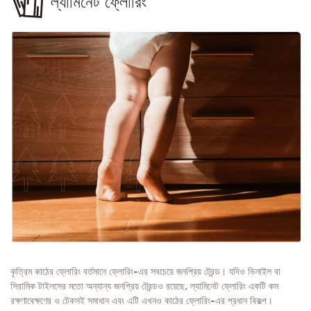
ল্যামিনেট ফ্লোরিং
কৃত্রিম কাঠের ফ্লোরিং বর্তমানে ফ্লোরিং-এর সবচেয়ে জনপ্রিয় ট্রেন্ড। যদিও ভিনাইল বা
সিরামিক টাইলসের মতো অন্যান্য জনপ্রিয় ট্রেন্ডও রয়েছে, ল্যামিনেট ফ্লোরিং একটি কম
রক্ষণাবেক্ষণের ও টেকসই সমাধান এবং এটি এখনও কাঠের ফ্লোরিং-এর প্রধান বিকল্প।