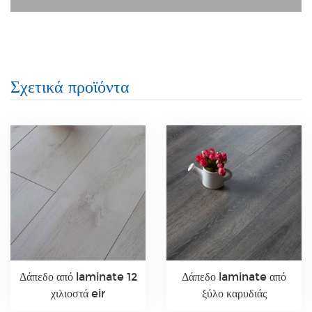
Σχετικά προϊόντα
Δάπεδο από laminate 12
Δάπεδο laminate από
χιλιοστά eir
ξύλο καρυδιάς