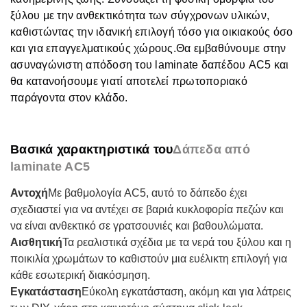
ξύλου με την ανθεκτικότητα των σύγχρονων υλικών,
καθιστώντας την ιδανική επιλογή τόσο για οικιακούς όσο
και για επαγγελματικούς χώρους.
Θα εμβαθύνουμε στην
ασυναγώνιστη απόδοση του laminate δαπέδου AC5 και
θα κατανοήσουμε γιατί αποτελεί πρωτοποριακό
παράγοντα στον κλάδο.
Βασικά χαρακτηριστικά του
Δάπεδα από
laminate AC5
Αντοχή
Με βαθμολογία AC5, αυτό το δάπεδο έχει
σχεδιαστεί για να αντέχει σε βαριά κυκλοφορία πεζών και
να είναι ανθεκτικό σε γρατσουνιές και βαθουλώματα.
Αισθητική
Τα ρεαλιστικά σχέδια με τα νερά του ξύλου και η
ποικιλία χρωμάτων το καθιστούν μια ευέλικτη επιλογή για
κάθε εσωτερική διακόσμηση.
Εγκατάσταση
Εύκολη εγκατάσταση, ακόμη και για λάτρεις