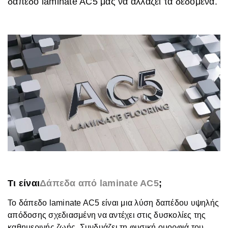
δάπεδο laminate AC5 μας να αλλάζει τα δεδομένα.
Τι είναι
Δάπεδα από laminate AC5
;
Το δάπεδο laminate AC5 είναι μια λύση δαπέδου υψηλής
απόδοσης σχεδιασμένη να αντέχει στις δυσκολίες της
καθημερινής ζωής. Συνδυάζει τη φυσική ομορφιά του