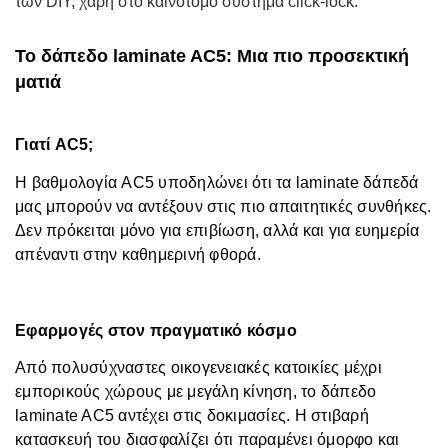
των DIY, χάρη στο καινοτόμο σύστημα click-lock.
Το δάπεδο laminate AC5: Μια πιο προσεκτική
ματιά
Γιατί AC5;
Η βαθμολογία AC5 υποδηλώνει ότι τα laminate δάπεδά
μας μπορούν να αντέξουν στις πιο απαιτητικές συνθήκες.
Δεν πρόκειται μόνο για επιβίωση, αλλά και για ευημερία
απέναντι στην καθημερινή φθορά.
Εφαρμογές στον πραγματικό κόσμο
Από πολυσύχναστες οικογενειακές κατοικίες μέχρι
εμπορικούς χώρους με μεγάλη κίνηση, το δάπεδο
laminate AC5 αντέχει στις δοκιμασίες. Η στιβαρή
κατασκευή του διασφαλίζει ότι παραμένει όμορφο και