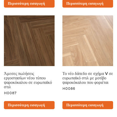
Περισσότερη εισαγωγή
Περισσότερη εισαγωγή
Άμεσες πωλήσεις
Το νέο δάπεδο σε σχήμα V σε
εργοστασίων νέου τύπου
ευρωπαϊκό στιλ με μοτίβο
ψαροκόκαλου σε ευρωπαϊκό
ψαροκόκαλου που φοριέται
στιλ
H0086
H0087
Περισσότερη εισαγωγή
Περισσότερη εισαγωγή