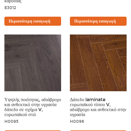
καρυδιάς
E3012
Περισσότερη εισαγωγή
Περισσότερη εισαγωγή
Υψηλής ποιότητας, αδιάβροχο
Δάπεδο laminate
και ανθεκτικό στην υγρασία
ευρωπαϊκού τύπου V,
δάπεδο σε σχήμα V,
αδιάβροχο και ανθεκτικό στην
ευρωπαϊκού στιλ
υγρασία
H0095
H0096