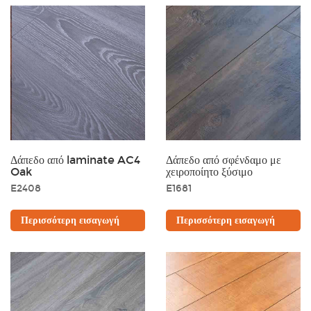
Δάπεδο από laminate AC4
Δάπεδο από σφένδαμο με
Oak
χειροποίητο ξύσιμο
E2408
E1681
Περισσότερη εισαγωγή
Περισσότερη εισαγωγή