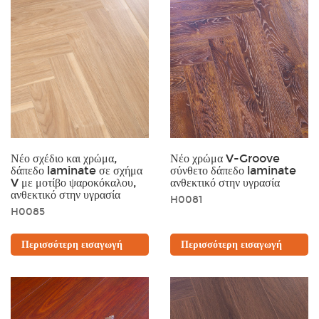
Νέο σχέδιο και χρώμα,
Νέο χρώμα V-Groove
δάπεδο laminate σε σχήμα
σύνθετο δάπεδο laminate
V με μοτίβο ψαροκόκαλου,
ανθεκτικό στην υγρασία
ανθεκτικό στην υγρασία
H0081
H0085
Περισσότερη εισαγωγή
Περισσότερη εισαγωγή