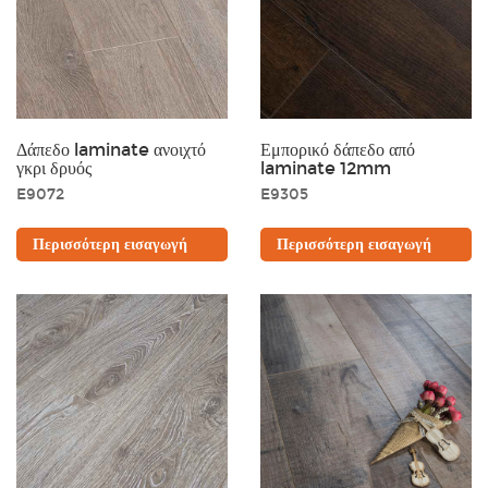
Δάπεδο laminate ανοιχτό
Εμπορικό δάπεδο από
γκρι δρυός
laminate 12mm
E9072
E9305
Περισσότερη εισαγωγή
Περισσότερη εισαγωγή