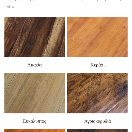
σπίτι.
Ακακία
Κεράσι
Ευκάλυπτος
Αγριοκαρυδιά