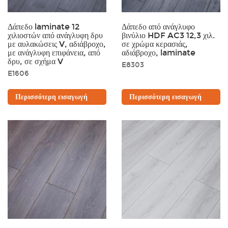
Δάπεδο laminate 12
Δάπεδο από ανάγλυφο
χιλιοστών από ανάγλυφη δρυ
βινύλιο HDF AC3 12,3 χιλ.
με αυλακώσεις V, αδιάβροχο,
σε χρώμα κερασιάς,
με ανάγλυφη επιφάνεια, από
αδιάβροχο, laminate
δρυ, σε σχήμα V
E8303
E1606
Περισσότερη εισαγωγή
Περισσότερη εισαγωγή