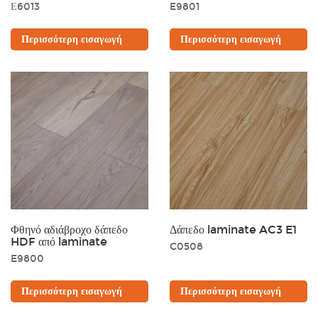
Ε6013
E9801
Περισσότερη εισαγωγή
Περισσότερη εισαγωγή
Φθηνό αδιάβροχο δάπεδο
Δάπεδο laminate AC3 E1
HDF από laminate
C0508
E9800
Περισσότερη εισαγωγή
Περισσότερη εισαγωγή