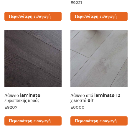
E9221
Περισσότερη εισαγωγή
Περισσότερη εισαγωγή
Δάπεδο laminate
Δάπεδο από laminate 12
ευρωπαϊκής δρυός
χιλιοστά eir
E9207
E8000
Περισσότερη εισαγωγή
Περισσότερη εισαγωγή