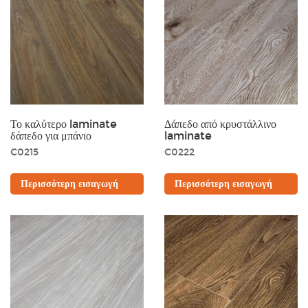
Το καλύτερο laminate
Δάπεδο από κρυστάλλινο
δάπεδο για μπάνιο
laminate
C0215
C0222
Περισσότερη εισαγωγή
Περισσότερη εισαγωγή