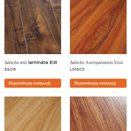
Δάπεδα από laminate EIR
Δάπεδο Αυστραλιανού Στυλ
E9216
LM603
Περισσότερη εισαγωγή
Περισσότερη εισαγωγή