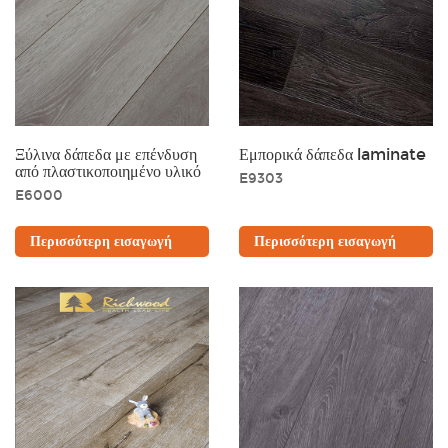
Ξύλινα δάπεδα με επένδυση
Εμπορικά δάπεδα laminate
από πλαστικοποιημένο υλικό
E9303
E6000
Περισσότερη εισαγωγή
Περισσότερη εισαγωγή