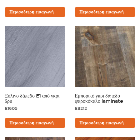
Περισσότερη εισαγωγή
Περισσότερη εισαγωγή
Ξύλινο δάπεδο E1 από γκρι
Εμπορικό γκρι δάπεδο
δρυ
ψαροκόκαλο laminate
E1605
E9212
Περισσότερη εισαγωγή
Περισσότερη εισαγωγή