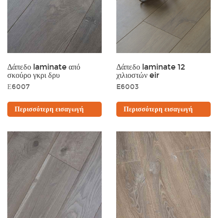
Δάπεδο laminate από
Δάπεδο laminate 12
σκούρο γκρι δρυ
χιλιοστών eir
Ε6007
E6003
Περισσότερη εισαγωγή
Περισσότερη εισαγωγή