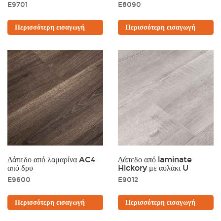
E9701
E8090
Περισσότερη εισαγωγή
Περισσότερη εισαγωγή
Δάπεδο από λαμαρίνα AC4
Δάπεδο από laminate
από δρυ
Hickory με αυλάκι U
E9600
E9012
Περισσότερη εισαγωγή
Περισσότερη εισαγωγή