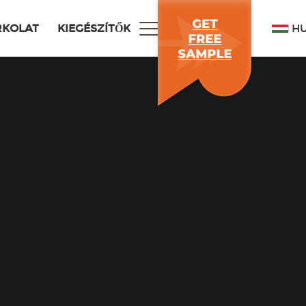
H
RKOLAT
KIEGÉSZÍTŐK