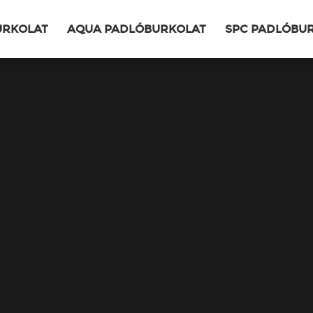
URKOLAT
AQUA PADLÓBURKOLAT
SPC PADLÓBU