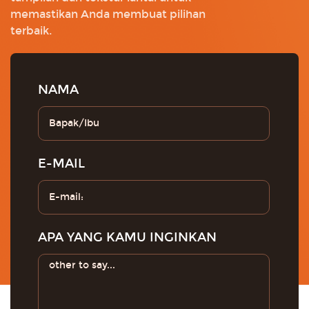
memastikan Anda membuat pilihan
terbaik.
NAMA
E-MAIL
APA YANG KAMU INGINKAN