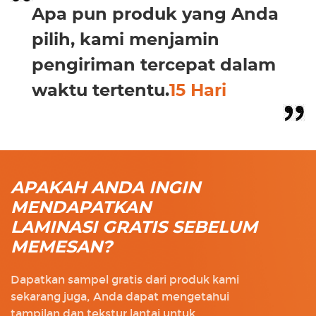
Apa pun produk yang Anda
pilih, kami menjamin
pengiriman tercepat dalam
waktu tertentu.
15 Hari
APAKAH ANDA INGIN
MENDAPATKAN
LAMINASI GRATIS SEBELUM
MEMESAN?
Dapatkan sampel gratis dari produk kami
sekarang juga, Anda dapat mengetahui
tampilan dan tekstur lantai untuk