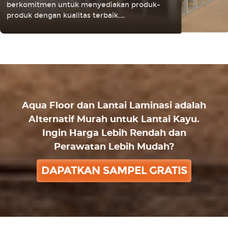
berkomitmen untuk menyediakan produk-
produk dengan kualitas terbaik.…
Aqua Floor dan Lantai Laminasi adalah
Alternatif Murah untuk Lantai Kayu.
Ingin Harga Lebih Rendah dan
Perawatan Lebih Mudah?
DAPATKAN SAMPEL GRATIS