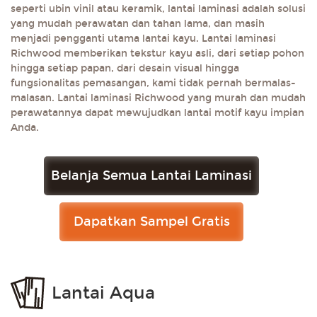
seperti ubin vinil atau keramik, lantai laminasi adalah solusi
yang mudah perawatan dan tahan lama, dan masih
menjadi pengganti utama lantai kayu. Lantai laminasi
Richwood memberikan tekstur kayu asli, dari setiap pohon
hingga setiap papan, dari desain visual hingga
fungsionalitas pemasangan, kami tidak pernah bermalas-
malasan. Lantai laminasi Richwood yang murah dan mudah
perawatannya dapat mewujudkan lantai motif kayu impian
Anda.
Belanja Semua Lantai Laminasi
Dapatkan Sampel Gratis
Lantai Aqua