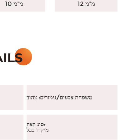
12 מ"מ
10 מ"מ
משפחת צבעים/גימורים:
צָהוֹב
סוג קצה:
מיקרו בבל