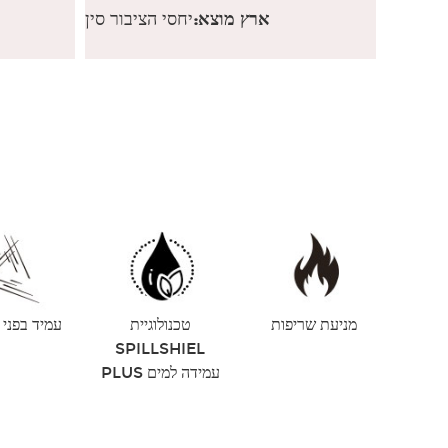
ארץ מוצא:
יחסי הציבור סין
מניעת שריפות
טכנולוגיית
עמיד בפני
SPILLSHIEL
PLUS עמידה למים