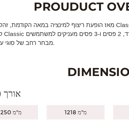
מאז הופעת ריצוף למינציה במאה הקודמת, זה
קולקצ
קולקציית 
מבחר רחב של סוגי עץ וגוונים.
אורך (
1218 מ"מ
2250 מ"מ