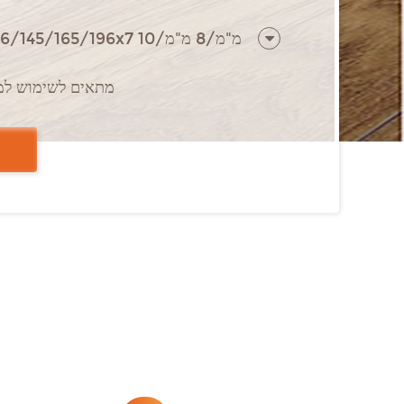
•מתאים לשימוש למ
• מיקרו-שיפוע בכל 
•ה