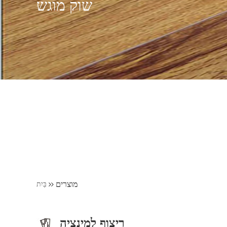
שוק מוגש
מוצרים
בַּיִת
ריצוף למינציה