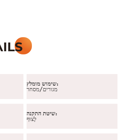
שימוש מומלץ:
מגורים/מסחר
שיטת התקנה:
לָצוּף