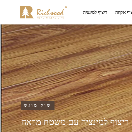
וף אקווה
ריצוף למינציה
שוק מוגש
ריצוף למינציה עם משטח מראה