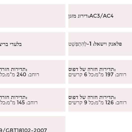
AC3/AC4
דירוג מזגן:
פלאנק וישאל: 1
-לְהִתְפַּשֵׁט
בלעדי בריצ'
תדירות חזרה של דפוס:
תדירות חזרה של דפוס:
רוחב: 197 מ"מ
:
כל 6 קרשים
רוחב: 240 מ"מ:
כל 5 קרש
תדירות חזרה של דפוס:
תדירות חזרה של דפוס:
רוחב: 126 מ"מ
:
כל 9 קרשים
רוחב: 145 מ"מ
:
כל 8 קרש
9/GBT18102-2007