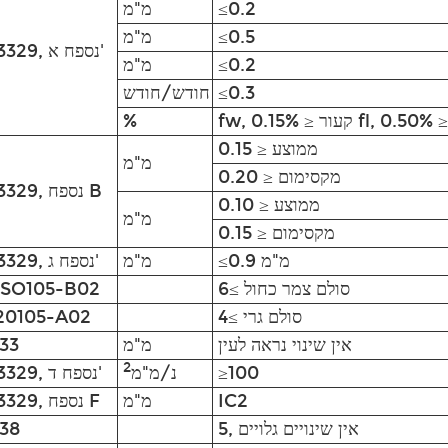
≤0.2
מ"מ
≤0.5
מ"מ
EN13329, נספח א'
≤0.2
מ"מ
≤0.3
חודש/חודש
ר ≤ 0.50%
%
ממוצע ≤ 0.15
מ"מ
מקסימום ≤ 0.20
EN13329, נספח B
ממוצע ≤ 0.10
מ"מ
מקסימום ≤ 0.15
≤0.9 מ"מ
מ"מ
EN13329, נספח ג'
סולם צמר כחול ≥6
ISO105-B02
סולם גרי ≥4
20105-A02
אין שינוי נראה לעין
מ"מ
33
2
≥100
נ/מ"מ
EN13329, נספח ד'
IC2
מ"מ
EN13329, נספח F
5, אין שינויים גלויים
38