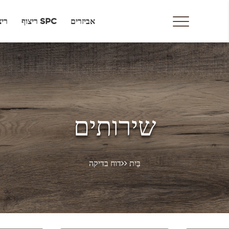
אביזרים
ריצוף SPC
ריצ
שירותים
בַּיִת
דוח בדיקה