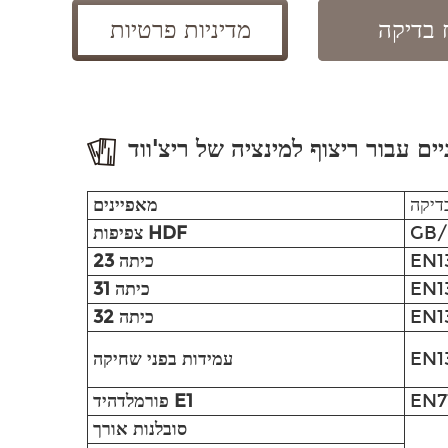
 בדיקה
מדיניות פרטיות
יים עבור ריצוף למינציה של ריצ'ווד
דיקה
מאפיינים
GB/
צפיפות HDF
EN1
כיתה 23
EN1
כיתה 31
EN1
כיתה 32
עמידות בפני שחיקה
EN7
פורמלדהיד E1
סובלנות אורך