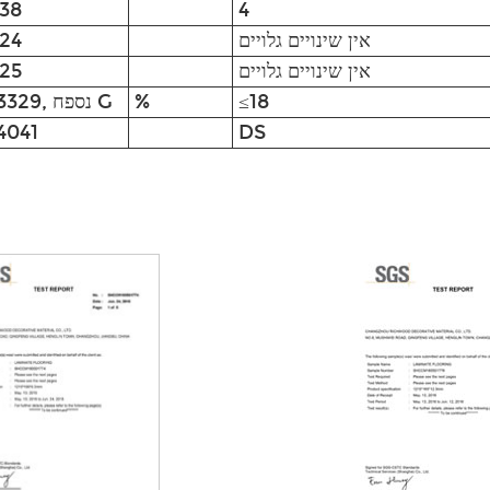
38
4
אין שינויים גלויים
24
אין שינויים גלויים
25
≤18
%
EN13329, נספח G
4041
DS