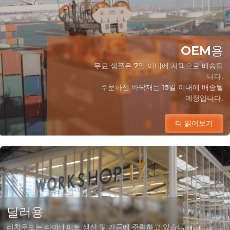
OEM용
무료 샘플은 7일 이내에 자택으로 배송됩
니다.
주문하신 바닥재는 15일 이내에 배송될
예정입니다.
더 읽어보기
딜러용
리치우드는 라미네이트 생산 및 가공에 주력하고 있습니