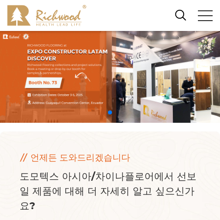
// 언제든 도와드리겠습니다
도모텍스 아시아/차이나플로어에서 선보
일 제품에 대해 더 자세히 알고 싶으신가
요?