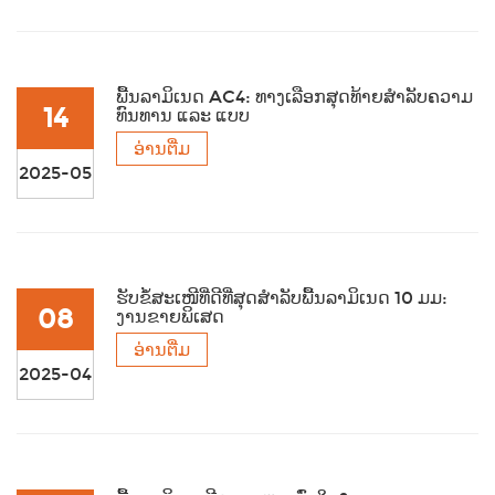
ພື້ນລາມິເນດ AC4: ທາງເລືອກສຸດທ້າຍສຳລັບຄວາມ
14
ທົນທານ ແລະ ແບບ
ອ່ານຕື່ມ
2025-05
ຮັບຂໍ້ສະເໜີທີ່ດີທີ່ສຸດສຳລັບພື້ນລາມິເນດ 10 ມມ:
08
ງານຂາຍພິເສດ
ອ່ານຕື່ມ
2025-04