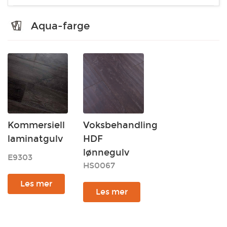
Aqua-farge
Kommersiell
Voksbehandling
laminatgulv
HDF
lønnegulv
E9303
HS0067
Les mer
Les mer