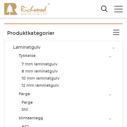
Produktkategorier
Laminatgulv
Tykkelse
7 mm laminatgulv
8 mm laminatgulv
10 mm laminatgulv
12 mm laminatgulv
Farge
Farge
Stil
klimaanlegg
AC1