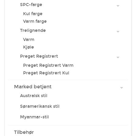
SPC-farge
Kul farge
Varm farge
Trelignende
Varm
Kjøle
Preget Registrert
Preget Registrert Varm
Preget Registrert Kul
Marked betjent
Australsk stil
Søramerikansk stil
Myanmar-stil
Tilbehør