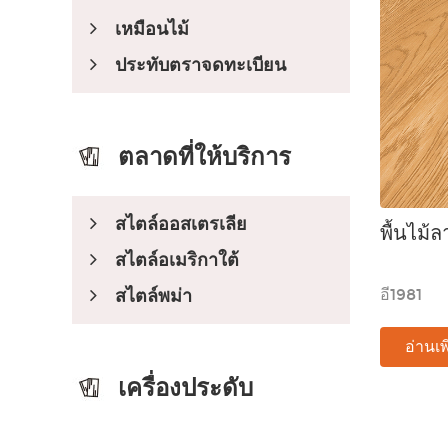
เหมือนไม้
ประทับตราจดทะเบียน
ตลาดที่ให้บริการ
สไตล์ออสเตรเลีย
พื้นไม้
สไตล์อเมริกาใต้
สไตล์พม่า
อี1981
อ่านเพ
เครื่องประดับ