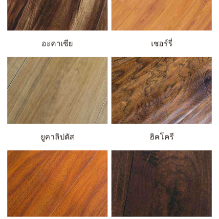
อะคาเซีย
เชอร์รี่
ยูคาลิปตัส
ฮิคโครี