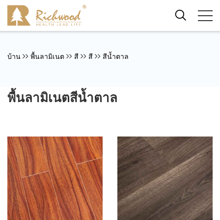
บ้าน
พื้นลามิเนต
สี
สี
สีน้ำตาล
พื้นลามิเนตสีน้ำตาล