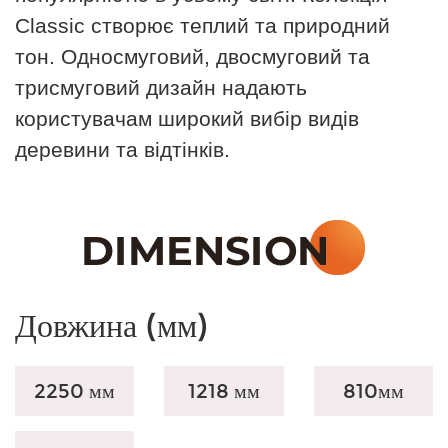
Classic створює теплий та природний
тон. Односмуговий, двосмуговий та
трисмуговий дизайн надають
користувачам широкий вибір видів
деревини та відтінків.
Довжина (мм)
2250 мм
1218 мм
810
мм