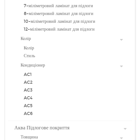
7-міліметровий ламінат для підлоги
8-міліметровий ламінат для підлоги
10-міліметровий ламінат для підлоги
12-міліметровий ламінат для підлоги
Колір
Колір
Стиль
Кондиціонер
AC1
AC2
AC3
AC4
AC5
AC6
Аква Підлогове покриття
Товщина