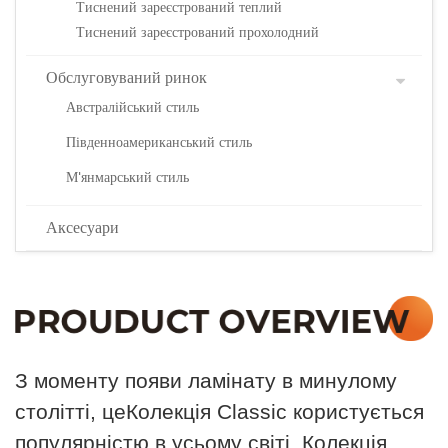
Тиснений зареєстрований теплий
Тиснений зареєстрований прохолодний
Обслуговуваний ринок
Австралійський стиль
Південноамериканський стиль
М'янмарський стиль
Аксесуари
З моменту появи ламінату в минулому
столітті, це
Колекція Classic користується
популярністю в усьому світі. Колекція