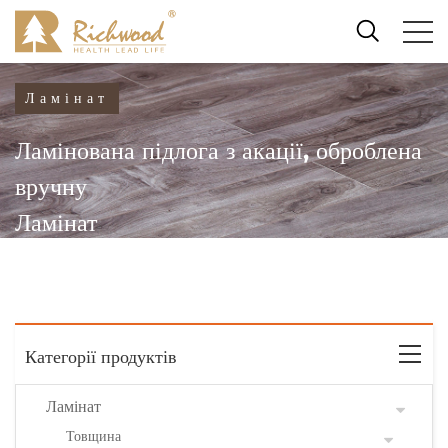
Ламінат
Ламінована підлога з акації, оброблена
вручну
Ламінат
Категорії продуктів
Ламінат
Товщина