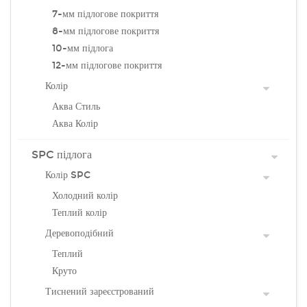
7-мм підлогове покриття
8-мм підлогове покриття
10-мм підлога
12-мм підлогове покриття
Колір
Аква Стиль
Аква Колір
SPC підлога
Колір SPC
Холодний колір
Теплий колір
Деревоподібний
Теплий
Круто
Тиснений зареєстрований