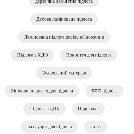
дерев'яна ламінатна підлога
Дубова ламінована підлога
Ламінована підлога довільної довжини
Підлога з ХДФ
Покриття для підлоги
Будівельний матеріал
Вінілове покриття для підлоги
SPC підлога
Підлога з ДПК
Підкладка
аксесуари для підлоги
лиття