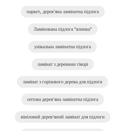
паркет, дерев'яна ламінатна підлога
Ламінована підлога "ялинка"
унікальна ламінатна підлога
ламінат з деревини гікорі
ламінат з горіхового дерева для підлоги
оптова дерев'яна ламінатна підлога
вініловий дерев'яний ламінат для підлоги