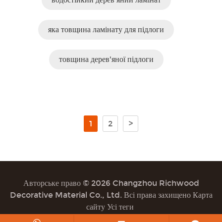
яка товщина ламінату для підлоги
товщина дерев'яної підлоги
1
2
>
Авторське право © 2026 Changzhou Richwood
Decorative Material Co., Ltd. Всі права захищено
Карта
сайту
Усі теги