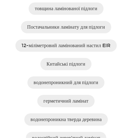
товщина ламінованої підлоги
Постачальники ламінату для підлоги
12-міліметровий ламінований настил EIR
Китайські підлоги
водонепроникний для підлоги
герметичний ламінат
водонепроникна тверда деревина
водостійкий дерев'яний ламінат