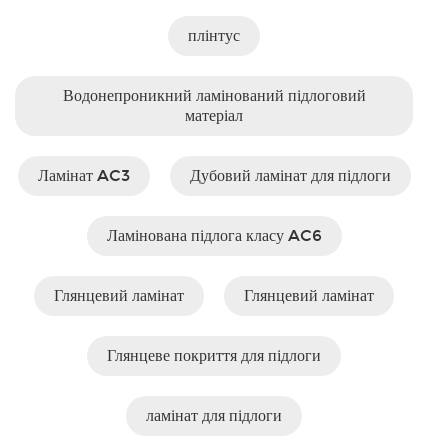
плінтус
Водонепроникний ламінований підлоговий
матеріал
Ламінат AC3
Дубовий ламінат для підлоги
Ламінована підлога класу AC6
Глянцевий ламінат
Глянцевий ламінат
Глянцеве покриття для підлоги
ламінат для підлоги