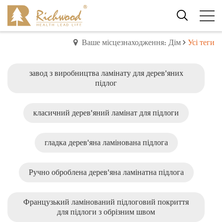
Ваше місцезнаходження: Дім
Усі теги
завод з виробництва ламінату для дерев'яних
підлог
класичний дерев'яний ламінат для підлоги
гладка дерев'яна ламінована підлога
Ручно оброблена дерев'яна ламінатна підлога
Французький ламінований підлоговий покриття
для підлоги з обрізним швом