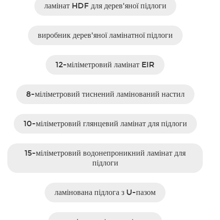
ламінат HDF для дерев'яної підлоги
виробник дерев'яної ламінатної підлоги
12-міліметровий ламінат EIR
8-міліметровий тиснений ламінований настил
10-міліметровий глянцевий ламінат для підлоги
15-міліметровий водонепроникний ламінат для
підлоги
ламінована підлога з U-пазом