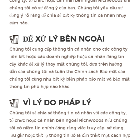
công ty, tổ chức hoặc cá nhân bên ngoài Richwoods khi
chúng tôi có sự đồng ý của bạn. Chúng tôi yêu cầu sự
đồng ý rõ ràng để chia sẻ bất kỳ thông tin cá nhân nhạy
cảm nào.
ĐỂ XỬ LÝ BÊN NGOÀI
Chúng tôi cung cấp thông tin cá nhân cho các công ty
liên kết hoặc các doanh nghiệp hoặc cá nhân đáng tin
cậy khác để xử lý thay mặt chúng tôi, dựa trên hướng
dẫn của chúng tôi và tuân thủ Chính sách Bảo mật của
chúng tôi cũng như bất kỳ biện pháp bảo mật và bảo mật
thông tin phù hợp nào khác.
VÌ LÝ DO PHÁP LÝ
Chúng tôi sẽ chia sẻ thông tin cá nhân với các công ty,
tổ chức hoặc cá nhân bên ngoài Richwoods nếu chúng
tôi có niềm tin chính đáng rằng việc truy cập, sử dụng,
lưu giữ hoặc tiết lộ thông tin đó là cần thiết một cách hợp