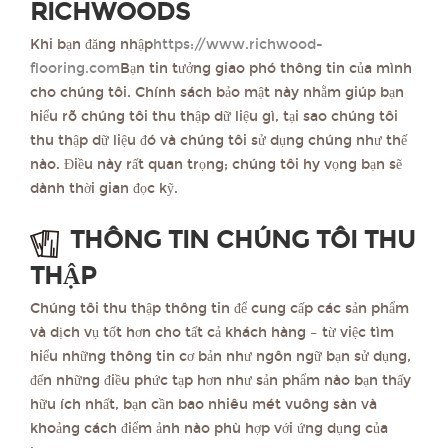
RICHWOODS
Khi bạn đăng nhập
https://www.richwood-
flooring.com
Bạn tin tưởng giao phó thông tin của mình
cho chúng tôi. Chính sách bảo mật này nhằm giúp bạn
hiểu rõ chúng tôi thu thập dữ liệu gì, tại sao chúng tôi
thu thập dữ liệu đó và chúng tôi sử dụng chúng như thế
nào. Điều này rất quan trọng; chúng tôi hy vọng bạn sẽ
dành thời gian đọc kỹ.
THÔNG TIN CHÚNG TÔI THU
THẬP
Chúng tôi thu thập thông tin để cung cấp các sản phẩm
và dịch vụ tốt hơn cho tất cả khách hàng – từ việc tìm
hiểu những thông tin cơ bản như ngôn ngữ bạn sử dụng,
đến những điều phức tạp hơn như sản phẩm nào bạn thấy
hữu ích nhất, bạn cần bao nhiêu mét vuông sàn và
khoảng cách điểm ảnh nào phù hợp với ứng dụng của