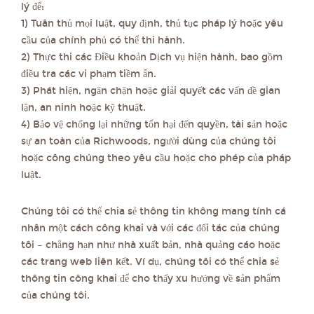
lý để:
1) Tuân thủ mọi luật, quy định, thủ tục pháp lý hoặc yêu
cầu của chính phủ có thể thi hành.
2) Thực thi các Điều khoản Dịch vụ hiện hành, bao gồm
điều tra các vi phạm tiềm ẩn.
3) Phát hiện, ngăn chặn hoặc giải quyết các vấn đề gian
lận, an ninh hoặc kỹ thuật.
4) Bảo vệ chống lại những tổn hại đến quyền, tài sản hoặc
sự an toàn của Richwoods, người dùng của chúng tôi
hoặc công chúng theo yêu cầu hoặc cho phép của pháp
luật.
Chúng tôi có thể chia sẻ thông tin không mang tính cá
nhân một cách công khai và với các đối tác của chúng
tôi – chẳng hạn như nhà xuất bản, nhà quảng cáo hoặc
các trang web liên kết. Ví dụ, chúng tôi có thể chia sẻ
thông tin công khai để cho thấy xu hướng về sản phẩm
của chúng tôi.