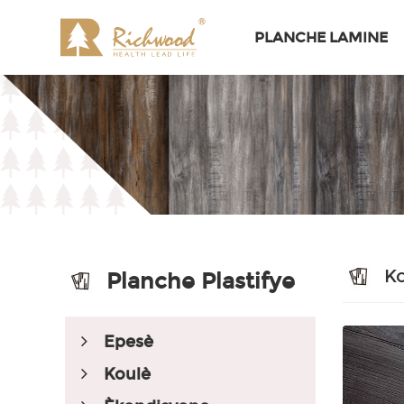
PLANCHE LAMINE
K
Planche Plastifye
Epesè
Koulè