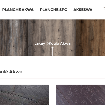
PLANCHE AKWA
PLANCHE SPC
AKSESWA
Lakay
Koulè Akwa
oulè Akwa