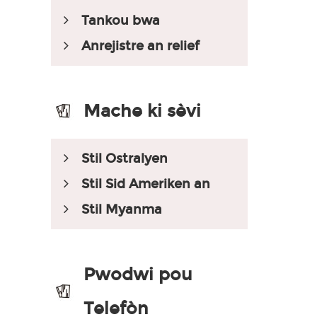
Tankou bwa
Anrejistre an relief
Mache ki sèvi
Stil Ostralyen
Stil Sid Ameriken an
Stil Myanma
Pwodwi pou
Telefòn