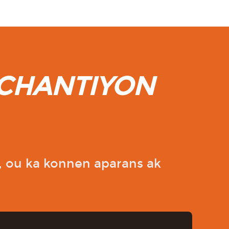
ECHANTIYON
 ou ka konnen aparans ak