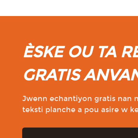
ÈSKE OU TA 
GRATIS ANVA
Jwenn echantiyon gratis nan 
teksti planche a pou asire w k