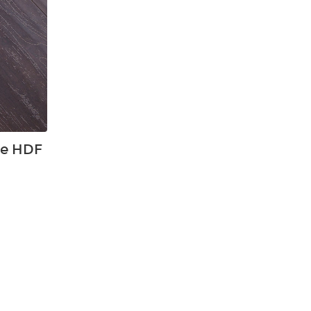
he HDF