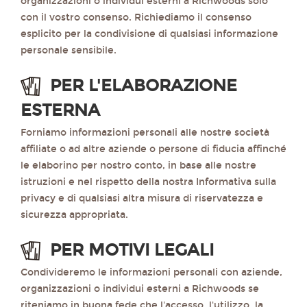
organizzazioni o individui esterni a Richwoods solo
con il vostro consenso. Richiediamo il consenso
esplicito per la condivisione di qualsiasi informazione
personale sensibile.
PER L'ELABORAZIONE
ESTERNA
Forniamo informazioni personali alle nostre società
affiliate o ad altre aziende o persone di fiducia affinché
le elaborino per nostro conto, in base alle nostre
istruzioni e nel rispetto della nostra Informativa sulla
privacy e di qualsiasi altra misura di riservatezza e
sicurezza appropriata.
PER MOTIVI LEGALI
Condivideremo le informazioni personali con aziende,
organizzazioni o individui esterni a Richwoods se
riteniamo in buona fede che l'accesso, l'utilizzo, la