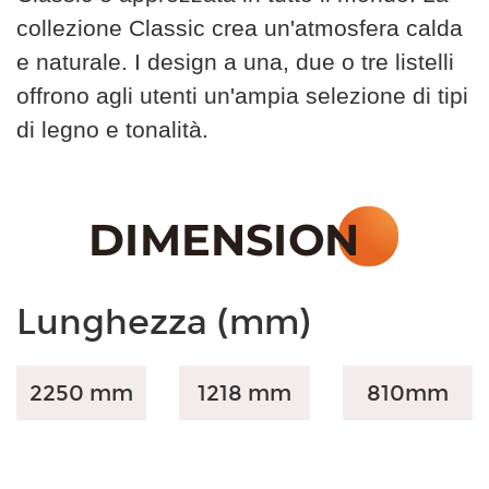
collezione Classic crea un'atmosfera calda
e naturale. I design a una, due o tre listelli
offrono agli utenti un'ampia selezione di tipi
di legno e tonalità.
Lunghezza (mm)
2250 mm
1218 mm
810
mm