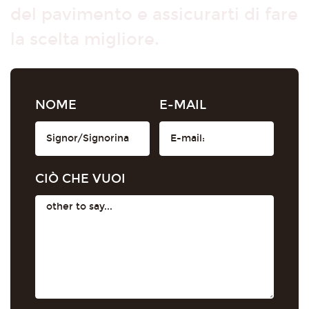
del pavimento e assicurarti di fare
la scelta migliore.
NOME
E-MAIL
CIÒ CHE VUOI