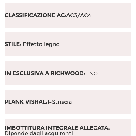
CLASSIFICAZIONE AC:
AC3/AC4
STILE:
Effetto legno
IN ESCLUSIVA A RICHWOOD:
NO
PLANK VISHAL:1
-Striscia
IMBOTTITURA INTEGRALE ALLEGATA:
Dipende dagli acquirenti