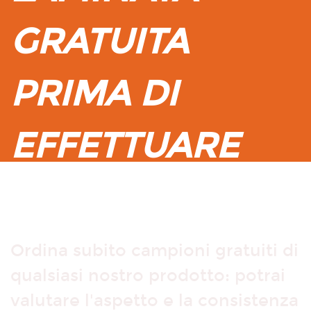
GRATUITA
PRIMA DI
EFFETTUARE
L'ORDINE?
Ordina subito campioni gratuiti di
qualsiasi nostro prodotto: potrai
valutare l'aspetto e la consistenza