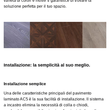
varietà di colori e motivi ti garantisce di trovare la
soluzione perfetta per il tuo spazio.
Installazione: la semplicità al suo meglio.
Installazione semplice
Una delle caratteristiche principali del pavimento
laminato AC5 è la sua facilità di installazione. Il sistema
a incastro elimina la necessità di colla o chiodi,