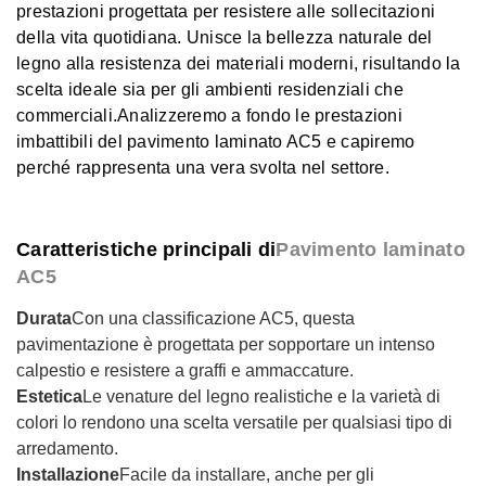
prestazioni progettata per resistere alle sollecitazioni
della vita quotidiana. Unisce la bellezza naturale del
legno alla resistenza dei materiali moderni, risultando la
scelta ideale sia per gli ambienti residenziali che
commerciali.
Analizzeremo a fondo le prestazioni
imbattibili del pavimento laminato AC5 e capiremo
perché rappresenta una vera svolta nel settore.
Caratteristiche principali di
Pavimento laminato
AC5
Durata
Con una classificazione AC5, questa
pavimentazione è progettata per sopportare un intenso
calpestio e resistere a graffi e ammaccature.
Estetica
Le venature del legno realistiche e la varietà di
colori lo rendono una scelta versatile per qualsiasi tipo di
arredamento.
Installazione
Facile da installare, anche per gli