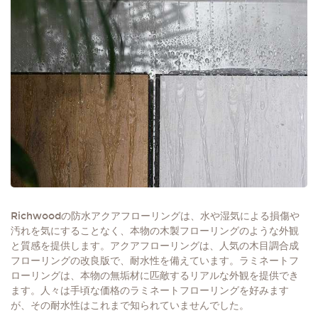
Richwoodの防水アクアフローリングは、水や湿気による損傷や
汚れを気にすることなく、本物の木製フローリングのような外観
と質感を提供します。アクアフローリングは、人気の木目調合成
フローリングの改良版で、耐水性を備えています。ラミネートフ
ローリングは、本物の無垢材に匹敵するリアルな外観を提供でき
ます。人々は手頃な価格のラミネートフローリングを好みます
が、その耐水性はこれまで知られていませんでした。