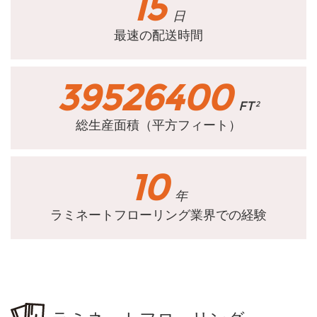
15
日
最速の配送時間
39526400
FT²
総生産面積（平方フィート）
10
年
ラミネートフローリング業界での経験