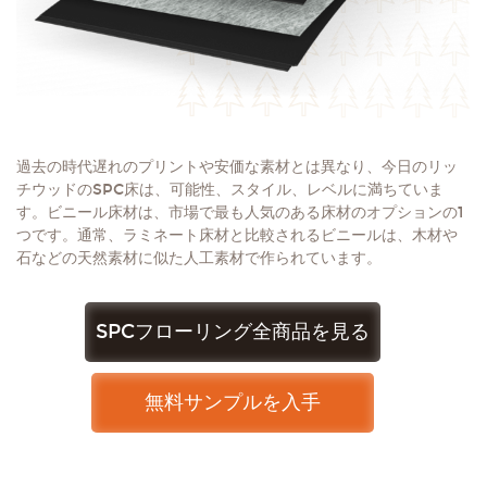
過去の時代遅れのプリントや安価な素材とは異なり、今日のリッ
チウッドのSPC床は、可能性、スタイル、レベルに満ちていま
す。ビニール床材は、市場で最も人気のある床材のオプションの1
つです。通常、ラミネート床材と比較されるビニールは、木材や
石などの天然素材に似た人工素材で作られています。
SPCフローリング全商品を見る
無料サンプルを入手