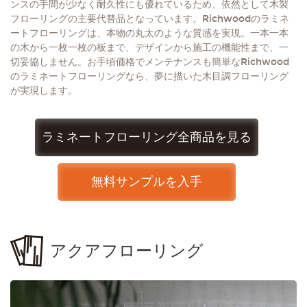
ンスの手間が少なく耐久性にも優れているため、依然として木製
フローリングの主要代替品となっています。Richwoodのラミネ
ートフローリングは、本物の丸太のような質感を実現。一本一本
の木から一枚一枚の板まで、デザインから施工の機能性まで、一
切妥協しません。お手頃価格でメンテナンスも簡単なRichwood
のラミネートフローリングなら、夢に描いた木目調フローリング
が実現します。
ラミネートフローリング全商品を見る
無料サンプルを入手
アクアフローリング