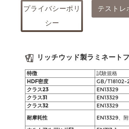
プライバシーポリ
テストレ
シー
リッチウッド製ラミネート
特徴
試験規格
HDF密度
GB/T18102-
クラス23
EN13329
クラス31
EN13329
クラス32
EN13329
耐摩耗性
EN13329、