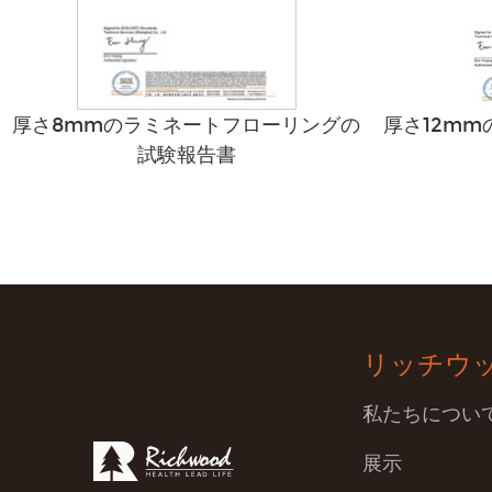
厚さ8mmのラミネートフローリングの
厚さ12m
試験報告書
リッチウ
私たちについ
展示