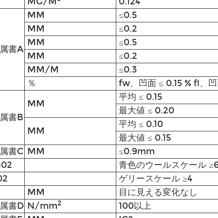
MG/M
0.124
MM
≤0.5
MM
≤0.2
MM
≤0.5
附属書A
MM
≤0.2
MM/M
≤0.3
％
fw、凹面 ≤ 0.15 % fl、凹
平均 ≤ 0.15
MM
最大値 ≤ 0.20
附属書B
平均 ≤ 0.10
MM
最大値 ≤ 0.15
附属書C
MM
≤0.9mm
B02
青色のウールスケール ≥
02
ゲリースケール ≥4
MM
目に見える変化なし
2
附属書D
N/mm
100以上