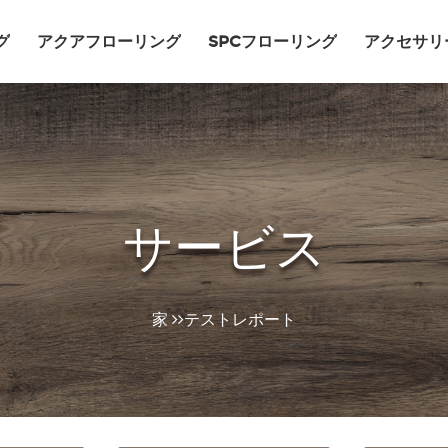
グ
アクアフローリング
SPCフローリング
アクセサリ
サービス
家
テストレポート