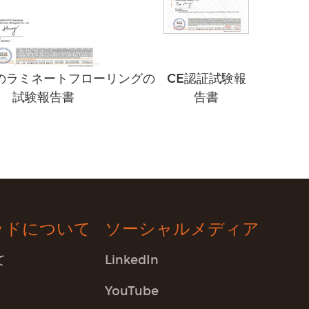
mのラミネートフローリングの
CE認証試験報
試験報告書
告書
ッドについて
ソーシャルメディア
て
LinkedIn
YouTube