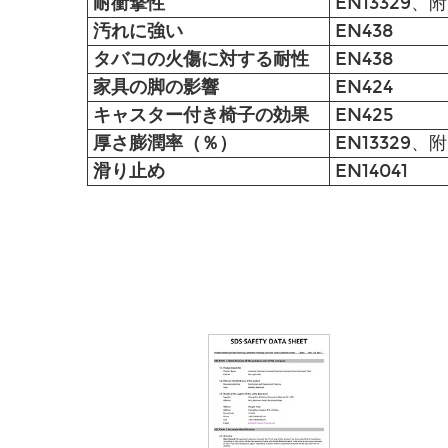
耐衝撃性
EN13329、
汚れに強い
EN438
タバコの火傷に対する耐性
EN438
家具の脚の影響
EN424
キャスター付き椅子の効果
EN425
厚さ膨潤率（％）
EN13329、
滑り止め
EN14041