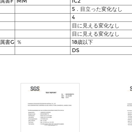
附属書F
MM
IC2
5．目立った変化なし
4
目に見える変化なし
目に見える変化なし
附属書G
％
18歳以下
DS