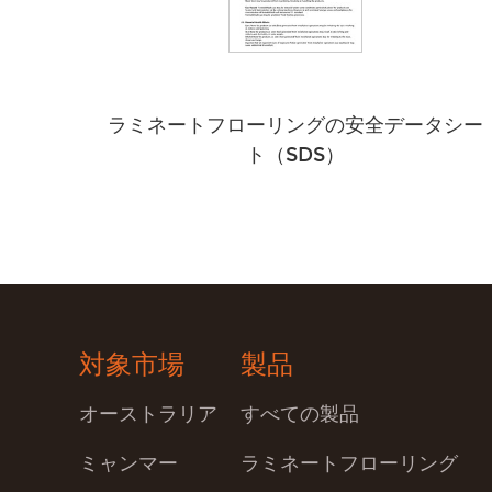
ラミネートフローリングの安全データシー
ト（SDS）
対象市場
製品
オーストラリア
すべての製品
ミャンマー
ラミネートフローリング