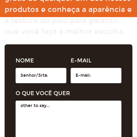
produtos e conheça a aparência e
a textura do piso para garantir
que você faça a melhor escolha.
NOME
E-MAIL
O QUE VOCÊ QUER