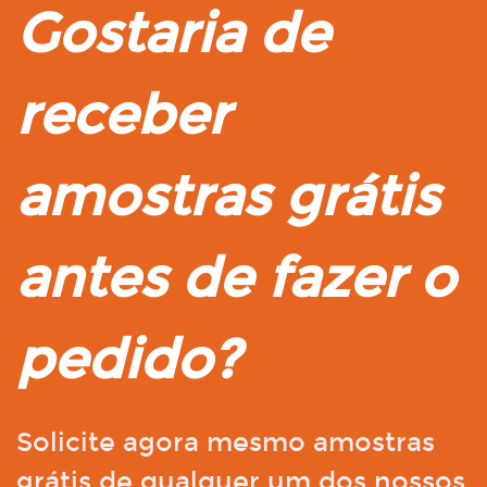
Gostaria de
receber
amostras grátis
antes de fazer o
pedido?
Solicite agora mesmo amostras
grátis de qualquer um dos nossos