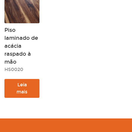
Piso
laminado de
acácia
raspado à
mão
HS0020
Leia
mais