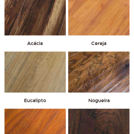
Acácia
Cereja
Eucalipto
Nogueira