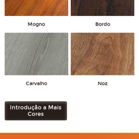
Mogno
Bordo
Carvalho
Noz
Introdução a Mais
Obtenha uma
Cores
amostra grátis