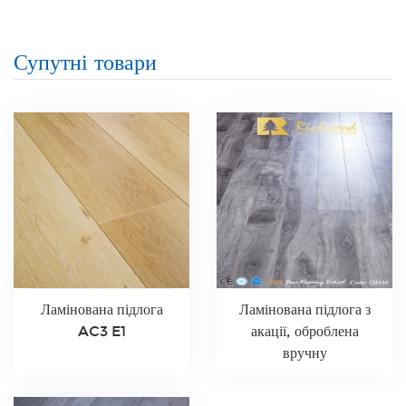
Супутні товари
Ламінована підлога
Ламінована підлога з
AC3 E1
акації, оброблена
вручну