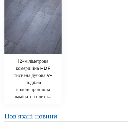
12-міліметрова
комерційна HDF
тиснена дубова V-
подібна
водонепроникна
ламінатна плита...
Пов'язані новини