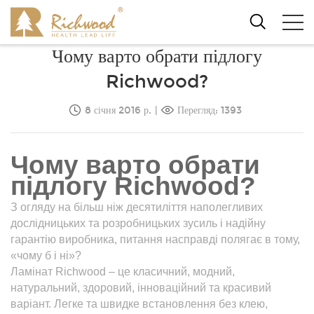
Чому варто обрати підлогу
Richwood?
8 січня 2016 р.
|
Перегляд: 1393
Чому варто обрати
підлогу Richwood?
З огляду на більш ніж десятиліття наполегливих
дослідницьких та розробницьких зусиль і надійну
гарантію виробника, питання насправді полягає в тому,
«чому б і ні»?
Ламінат Richwood – це класичний, модний,
натуральний, здоровий, інноваційний та красивий
варіант. Легке та швидке встановлення без клею,