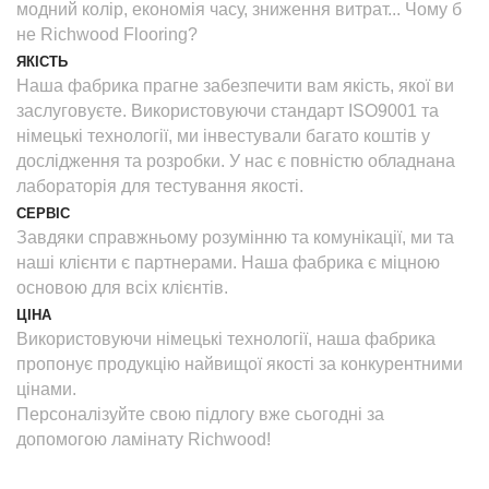
модний колір, економія часу, зниження витрат... Чому б
не Richwood Flooring?
ЯКІСТЬ
Наша фабрика прагне забезпечити вам якість, якої ви
заслуговуєте. Використовуючи стандарт ISO9001 та
німецькі технології, ми інвестували багато коштів у
дослідження та розробки. У нас є повністю обладнана
лабораторія для тестування якості.
СЕРВІС
Завдяки справжньому розумінню та комунікації, ми та
наші клієнти є партнерами. Наша фабрика є міцною
основою для всіх клієнтів.
ЦІНА
Використовуючи німецькі технології, наша фабрика
пропонує продукцію найвищої якості за конкурентними
цінами.
Персоналізуйте свою підлогу вже сьогодні за
допомогою ламінату Richwood!