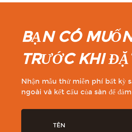
BẠN CÓ MUỐN
TRƯỚC KHI Đ
Nhận mẫu thử miễn phí bất kỳ s
ngoài và kết cấu của sàn để đảm 
TÊN