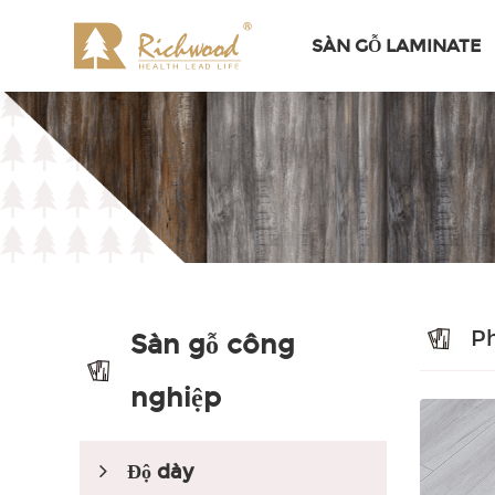
SÀN GỖ LAMINATE
P
Sàn gỗ công
nghiệp
Độ dày