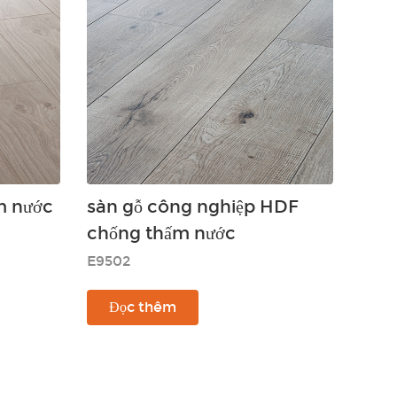
m nước
sàn gỗ công nghiệp HDF
chống thấm nước
E9502
Đọc thêm