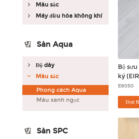
Màu sắc
Máy điều hòa không khí
Sàn Aqua
Độ dày
Bộ sưu 
ký (EIR
Màu sắc
E8050
Phong cách Aqua
Màu xanh ngọc
Đọc 
Sàn SPC