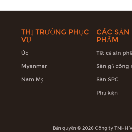
THỊ TRƯỜNG PHỤC
CÁC SẢN
VỤ
PHẨM
Úc
Tất cả sản ph
Myanmar
Sàn gỗ công 
Nam Mỹ
Sàn SPC
Phụ kiện
Bản quyền © 2026 Công ty TNHH Vậ