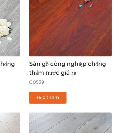
chống
Sàn gỗ công nghiệp chống
thấm nước giá rẻ
C0539
Đọc thêm