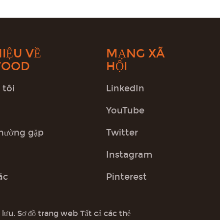
HIỆU VỀ
MẠNG XÃ
WOOD
HỘI
 tôi
LinkedIn
YouTube
thường gặp
Twitter
Instagram
ác
Pinterest
 lưu.
Sơ đồ trang web
Tất cả các thẻ