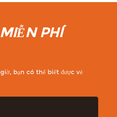
MIỄN PHÍ
ờ, bạn có thể biết được vẻ