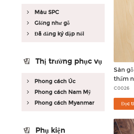
Màu SPC
Giống như gỗ
Đã đăng ký dập nổi
Thị trường phục vụ
Sàn gỗ
thấm n
Phong cách Úc
C0026
Phong cách Nam Mỹ
Phong cách Myanmar
Đọc 
Phụ kiện