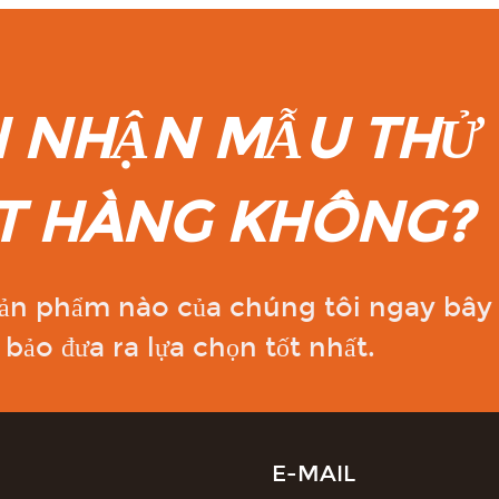
 NHẬN MẪU THỬ 
ẶT HÀNG KHÔNG?
ản phẩm nào của chúng tôi ngay bây gi
bảo đưa ra lựa chọn tốt nhất.
E-MAIL