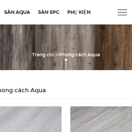
SÀN AQUA
SÀN SPC
PHỤ KIỆN
Trang chủ
Phong cách Aqua
hong cách Aqua