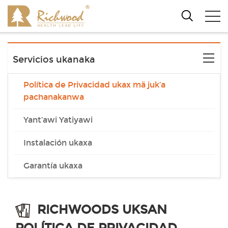
Servicios ukanaka
Política de Privacidad ukax mä juk’a
pachanakanwa
Yant’awi Yatiyawi
Instalación ukaxa
Garantía ukaxa
RICHWOODS UKSAN