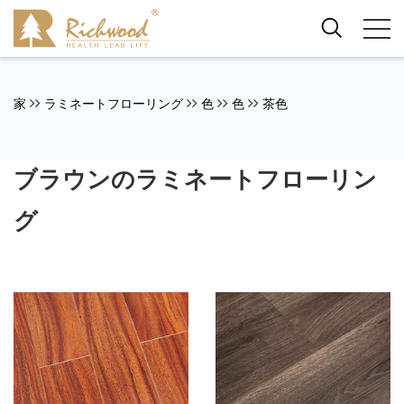
家
ラミネートフローリング
色
色
茶色
ブラウンのラミネートフローリン
グ