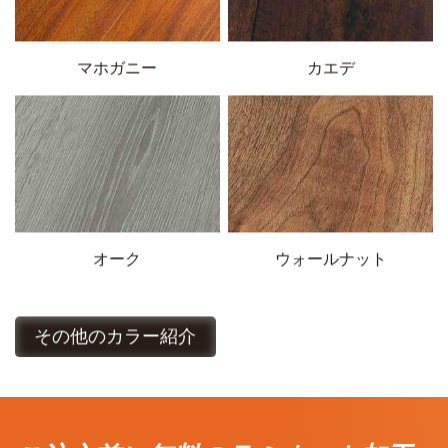
マホガニー
カエデ
オーク
ウォールナット
その他のカラー紹介
無料サンプルを入手