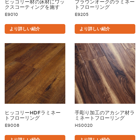
ヒッコリー材の床材にワッ
ブラウンオークのラミネー
クスコーティングを施す
トフローリング
E9010
E9205
より詳しい紹介
より詳しい紹介
黒
茶色
ゴールデン
グレー
ヒッコリーHDFラミネー
手彫り加工のアカシア材ラ
トフローリング
ミネートフローリング
E9008
HS0020
より詳しい紹介
より詳しい紹介