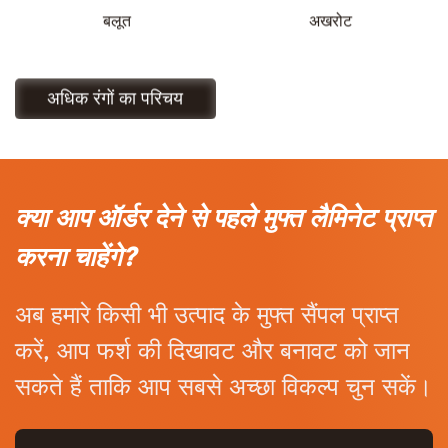
बलूत
अखरोट
अधिक रंगों का परिचय
मुफ़्त सैंपल प्राप्त करें
क्या आप ऑर्डर देने से पहले मुफ्त लैमिनेट प्राप्त
करना चाहेंगे?
अब हमारे किसी भी उत्पाद के मुफ्त सैंपल प्राप्त
करें, आप फर्श की दिखावट और बनावट को जान
सकते हैं ताकि आप सबसे अच्छा विकल्प चुन सकें।