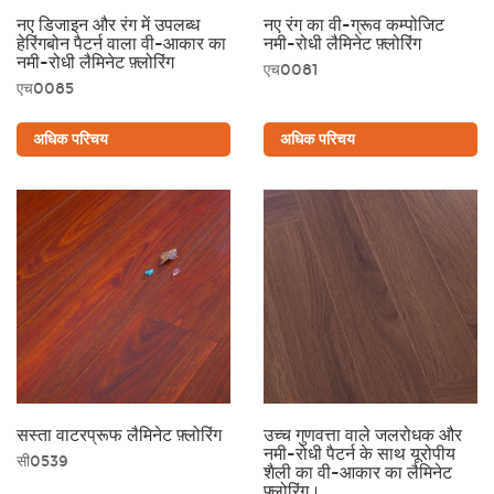
नए डिजाइन और रंग में उपलब्ध
नए रंग का वी-ग्रूव कम्पोजिट
हेरिंगबोन पैटर्न वाला वी-आकार का
नमी-रोधी लैमिनेट फ़्लोरिंग
नमी-रोधी लैमिनेट फ़्लोरिंग
एच0081
एच0085
अधिक परिचय
अधिक परिचय
सस्ता वाटरप्रूफ लैमिनेट फ़्लोरिंग
उच्च गुणवत्ता वाले जलरोधक और
नमी-रोधी पैटर्न के साथ यूरोपीय
सी0539
शैली का वी-आकार का लैमिनेट
फ़्लोरिंग।