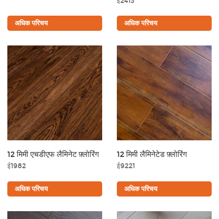
ई2413
अधिक परिचय
अधिक परिचय
12 मिमी एचडीएफ लैमिनेट फ़्लोरिंग
12 मिमी लैमिनेटेड फ़्लोरिंग
ई1982
ई9221
अधिक परिचय
अधिक परिचय