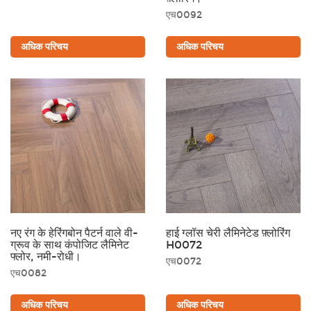
एच0092
अधिक परिचय
अधिक परिचय
नए रंग के हेरिंगबोन पैटर्न वाले वी-
हाई ग्लॉस चेरी लैमिनेटेड फ़्लोरिंग
ग्रूव के साथ कंपोजिट लैमिनेट
H0072
फ्लोर, नमी-रोधी।
एच0072
एच0082
अधिक परिचय
अधिक परिचय