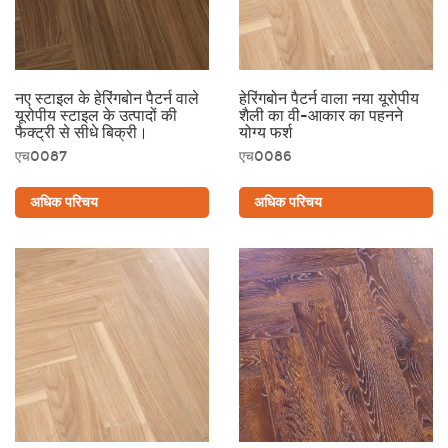
नए स्टाइल के हेरिंगबोन पैटर्न वाले
हेरिंगबोन पैटर्न वाला नया यूरोपीय
यूरोपीय स्टाइल के उत्पादों की
शैली का वी-आकार का पहनने
फैक्ट्री से सीधे बिक्री।
योग्य फर्श
एच0087
एच0086
अधिक परिचय
अधिक परिचय