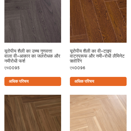
यूरोपीय शैली का उच्च गुणवत्ता
यूरोपीय शैली का वी-टाइप
वाला वी-आकार का जलरोधक और
वाटरप्रूफ और नमी-रोधी लैमिनेट
नमीरोधी फर्श
फ़्लोरिंग
एच0095
एच0096
अधिक परिचय
अधिक परिचय