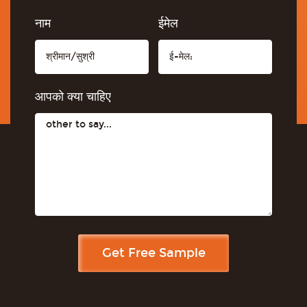
नाम
ईमेल
आपको क्या चाहिए