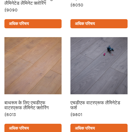
लैमिनेटेड लैमिनेट फ़्लोरिंग
ई8050
ई9090
अधिक परिचय
अधिक परिचय
बाथरूम के लिए एचडीएफ
एचडीएफ वाटरप्रूफ लैमिनेटेड
वाटरप्रूफ लैमिनेट फ़्लोरिंग
फर्श
ई6013
ई9801
अधिक परिचय
अधिक परिचय