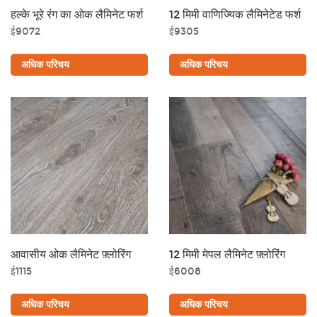
हल्के भूरे रंग का ओक लैमिनेट फर्श
12 मिमी वाणिज्यिक लैमिनेटेड फर्श
ई9072
ई9305
अधिक परिचय
अधिक परिचय
आवासीय ओक लैमिनेट फ़्लोरिंग
12 मिमी मेपल लैमिनेट फ़्लोरिंग
ई1115
ई6008
अधिक परिचय
अधिक परिचय