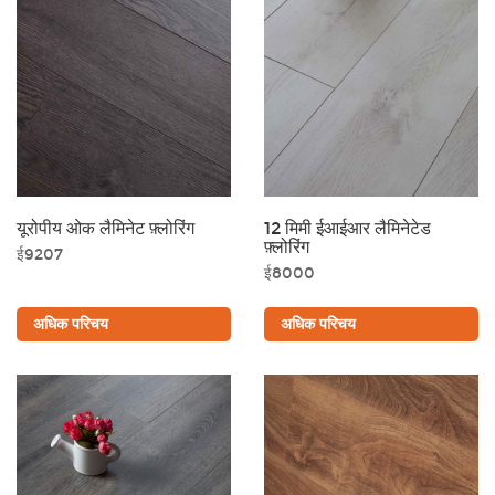
यूरोपीय ओक लैमिनेट फ़्लोरिंग
12 मिमी ईआईआर लैमिनेटेड
फ़्लोरिंग
ई9207
ई8000
अधिक परिचय
अधिक परिचय