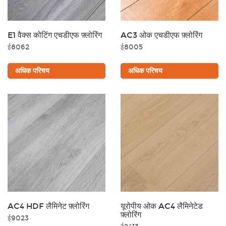
E1 वैक्स कोटिंग एचडीएफ फ़्लोरिंग
AC3 ओक एचडीएफ फ़्लोरिंग
ई8062
ई8005
अधिक परिचय
अधिक परिचय
AC4 HDF लैमिनेट फ़्लोरिंग
यूरोपीय ओक AC4 लैमिनेटेड
फ़्लोरिंग
ई9023