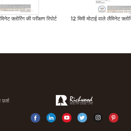
िनेट फ़्लोरिंग की परीक्षण रिपोर्ट
12 मिमी मोटाई वाले लैमिनेट फ़्लोरि
 फ़र्श