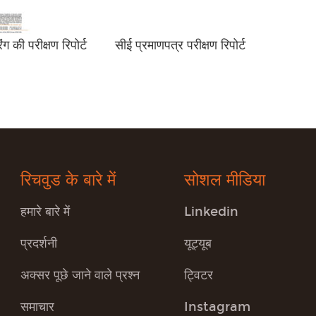
ंग की परीक्षण रिपोर्ट
सीई प्रमाणपत्र परीक्षण रिपोर्ट
रिचवुड के बारे में
सोशल मीडिया
हमारे बारे में
Linkedin
प्रदर्शनी
यूट्यूब
अक्सर पूछे जाने वाले प्रश्न
ट्विटर
समाचार
Instagram