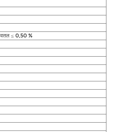
अवतल ≤ 0,50 %