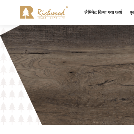
लैमिनेट किया गया फ़र्श
एक