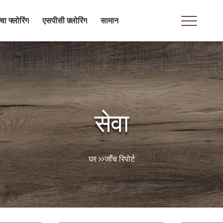
्वा फ्लोरिंग
एसपीसी फ़्लोरिंग
सामान
सेवा
घर
जाँच रिपोर्ट