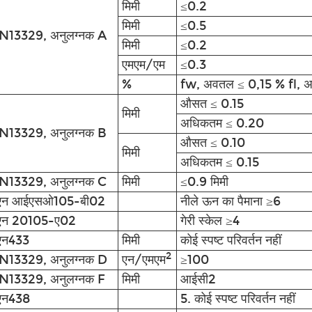
मिमी
≤0.2
मिमी
≤0.5
N13329, अनुलग्नक A
मिमी
≤0.2
एमएम/एम
≤0.3
%
fw, अवतल ≤ 0,15 % fl, 
औसत ≤ 0.15
मिमी
अधिकतम ≤ 0.20
N13329, अनुलग्नक B
औसत ≤ 0.10
मिमी
अधिकतम ≤ 0.15
N13329, अनुलग्नक C
मिमी
≤0.9 मिमी
एन आईएसओ105-बी02
नीले ऊन का पैमाना ≥6
एन 20105-ए02
गेरी स्केल ≥4
एन433
मिमी
कोई स्पष्ट परिवर्तन नहीं
2
N13329, अनुलग्नक D
एन/एमएम
≥100
N13329, अनुलग्नक F
मिमी
आईसी2
एन438
5. कोई स्पष्ट परिवर्तन नहीं