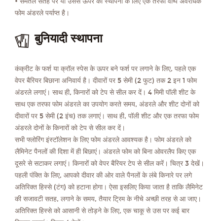
• समतल सतह पर या उससे ऊपर की स्थापना के लिए एक तरफा वाष्प अवरोधक
फोम अंडरले पर्याप्त है।
बुनियादी स्थापना
कंक्रीट के फर्श या क्रॉल स्पेस के ऊपर बने फर्श पर लगाने के लिए, पहले एक
वेपर बैरियर बिछाना अनिवार्य है। दीवारों पर 5 सेमी (2 फुट) तक 2 इन 1 फोम
अंडरले लगाएं। साथ ही, किनारों को टेप से सील कर दें। 4 मिमी पॉली शीट के
साथ एक तरफा फोम अंडरले का उपयोग करते समय, अंडरले और शीट दोनों को
दीवारों पर 5 सेमी (2 इंच) तक लगाएं। साथ ही, पॉली शीट और एक तरफा फोम
अंडरले दोनों के किनारों को टेप से सील कर दें।
सभी फ्लोरिंग इंस्टॉलेशन के लिए फोम अंडरले आवश्यक है। फोम अंडरले को
लैमिनेट पैनलों की दिशा में ही बिछाएं। अंडरले फोम को बिना ओवरलैप किए एक
दूसरे से सटाकर लगाएं। किनारों को वेपर बैरियर टेप से सील करें। चित्र 3 देखें।
पहली पंक्ति के लिए, आपको दीवार की ओर वाले पैनलों के लंबे किनारे पर लगे
अतिरिक्त हिस्से (टंग) को हटाना होगा। ऐसा इसलिए किया जाता है ताकि लैमिनेट
की सजावटी सतह, लगाने के समय, तैयार ट्रिम के नीचे अच्छी तरह से आ जाए।
अतिरिक्त हिस्से को आसानी से तोड़ने के लिए, एक चाकू से उस पर कई बार