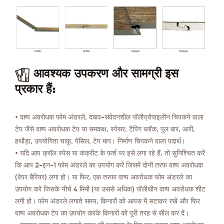
आवश्यक उपकरण और सामग्री इस
प्रकार हैं:
• वाष्प अवरोधक फोम अंडरले, दबाव-संवेदनशील पॉलीप्रोपाइलीन चिपकने वाला
टेप जैसे वाष्प अवरोधक टेप या समकक्ष, स्पेसर, टैपिंग ब्लॉक, पुल बार, आरी,
हथौड़ा, उपयोगिता चाकू, पेंसिल, टेप माप। निर्माण चिपकने वाला पदार्थ।
• यदि आप क्रॉल स्पेस या कंक्रीट के फर्श पर इसे लगा रहे हैं, तो सुनिश्चित करें
कि आप 2-इन-1 फोम अंडरले का उपयोग करें जिसमें दोनों तरफ वाष्प अवरोधक
(वेपर बैरियर) लगा हो। या फिर, एक तरफा वाष्प अवरोधक फोम अंडरले का
उपयोग करें जिसके नीचे 4 मिमी (या उससे अधिक) पॉलीथीन वाष्प अवरोधक शीट
लगी हो। फोम अंडरले लगाते समय, किनारों को आपस में सटाकर रखें और फिर
वाष्प अवरोधक टेप का उपयोग करके किनारों को पूरी तरह से सील कर दें।