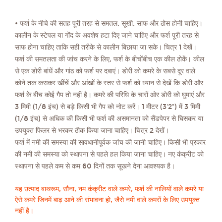
• फर्श के नीचे की सतह पूरी तरह से समतल, सूखी, साफ और ठोस होनी चाहिए।
कालीन के स्टेपल या गोंद के अवशेष हटा दिए जाने चाहिए और फर्श पूरी तरह से
साफ होना चाहिए ताकि सही तरीके से कालीन बिछाया जा सके। चित्र 1 देखें।
फर्श की समतलता की जांच करने के लिए, फर्श के बीचोंबीच एक कील ठोकें। कील
से एक डोरी बांधें और गांठ को फर्श पर दबाएं। डोरी को कमरे के सबसे दूर वाले
कोने तक कसकर खींचें और आंखों के स्तर से फर्श को ध्यान से देखें कि डोरी और
फर्श के बीच कोई गैप तो नहीं है। कमरे की परिधि के चारों ओर डोरी को घुमाएं और
3 मिमी (1/8 इंच) से बड़े किसी भी गैप को नोट करें। 1 मीटर (3'2") में 3 मिमी
(1/8 इंच) से अधिक की किसी भी फर्श की असमानता को सैंडपेपर से घिसकर या
उपयुक्त फिलर से भरकर ठीक किया जाना चाहिए। चित्र 2 देखें।
फर्श में नमी की समस्या की सावधानीपूर्वक जांच की जानी चाहिए। किसी भी प्रकार
की नमी की समस्या को स्थापना से पहले हल किया जाना चाहिए। नए कंक्रीट को
स्थापना से पहले कम से कम 60 दिनों तक सूखने देना आवश्यक है।
यह उत्पाद बाथरूम, सौना, नम कंक्रीट वाले कमरे, फर्श की नालियों वाले कमरे या
ऐसे कमरे जिनमें बाढ़ आने की संभावना हो, जैसे नमी वाले कमरों के लिए उपयुक्त
नहीं है।