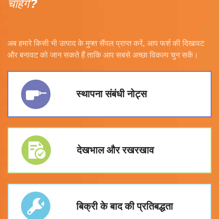
चाहेंगे?
अब हमारे किसी भी उत्पाद के मुफ्त सैंपल प्राप्त करें, आप फर्श की दिखावट
और बनावट को जान सकते हैं ताकि आप सबसे अच्छा विकल्प चुन सकें।
स्थापना संबंधी नोट्स
देखभाल और रखरखाव
बिक्री के बाद की प्रतिबद्धता