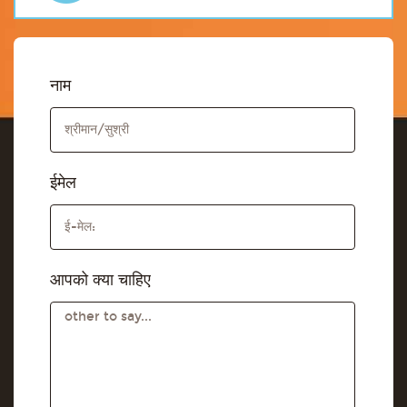
नाम
ईमेल
आपको क्या चाहिए