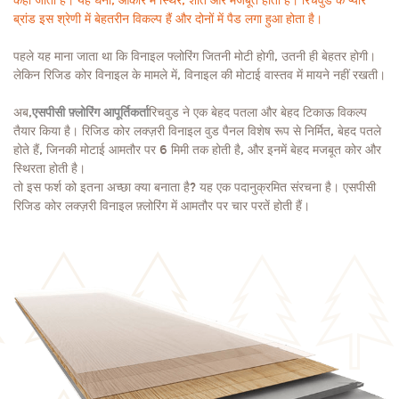
कहा जाता है। यह घना, आकार में स्थिर, शांत और मजबूत होता है। रिचवुड के प्योर
ब्रांड इस श्रेणी में बेहतरीन विकल्प हैं और दोनों में पैड लगा हुआ होता है।
पहले यह माना जाता था कि विनाइल फ्लोरिंग जितनी मोटी होगी, उतनी ही बेहतर होगी।
लेकिन रिजिड कोर विनाइल के मामले में, विनाइल की मोटाई वास्तव में मायने नहीं रखती।
अब,
एसपीसी फ़्लोरिंग आपूर्तिकर्ता
रिचवुड ने एक बेहद पतला और बेहद टिकाऊ विकल्प
तैयार किया है। रिजिड कोर लक्ज़री विनाइल वुड पैनल विशेष रूप से निर्मित, बेहद पतले
होते हैं, जिनकी मोटाई आमतौर पर 6 मिमी तक होती है, और इनमें बेहद मजबूत कोर और
स्थिरता होती है।
तो इस फर्श को इतना अच्छा क्या बनाता है? यह एक पदानुक्रमित संरचना है। एसपीसी
रिजिड कोर लक्ज़री विनाइल फ़्लोरिंग में आमतौर पर चार परतें होती हैं।