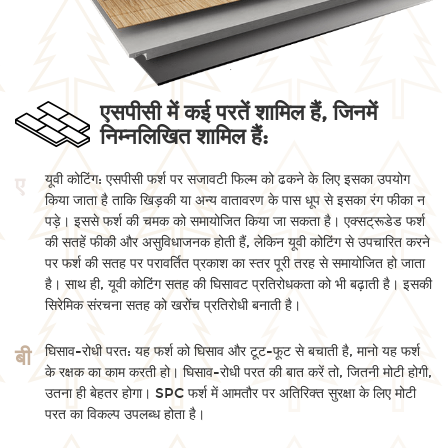
एसपीसी में कई परतें शामिल हैं, जिनमें
निम्नलिखित शामिल हैं:
यूवी कोटिंग: एसपीसी फर्श पर सजावटी फिल्म को ढकने के लिए इसका उपयोग
ए
किया जाता है ताकि खिड़की या अन्य वातावरण के पास धूप से इसका रंग फीका न
पड़े। इससे फर्श की चमक को समायोजित किया जा सकता है। एक्सट्रूडेड फर्श
की सतहें फीकी और असुविधाजनक होती हैं, लेकिन यूवी कोटिंग से उपचारित करने
पर फर्श की सतह पर परावर्तित प्रकाश का स्तर पूरी तरह से समायोजित हो जाता
है। साथ ही, यूवी कोटिंग सतह की घिसावट प्रतिरोधकता को भी बढ़ाती है। इसकी
सिरेमिक संरचना सतह को खरोंच प्रतिरोधी बनाती है।
घिसाव-रोधी परत: यह फर्श को घिसाव और टूट-फूट से बचाती है, मानो यह फर्श
बी
के रक्षक का काम करती हो। घिसाव-रोधी परत की बात करें तो, जितनी मोटी होगी,
उतना ही बेहतर होगा। SPC फर्श में आमतौर पर अतिरिक्त सुरक्षा के लिए मोटी
परत का विकल्प उपलब्ध होता है।