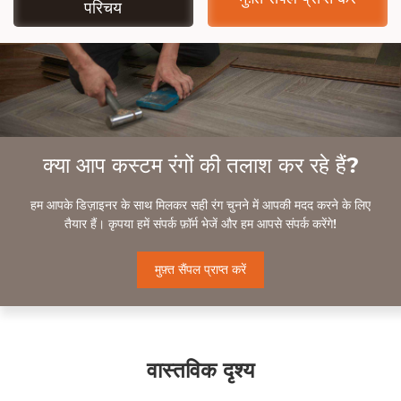
परिचय
क्या आप कस्टम रंगों की तलाश कर रहे हैं?
हम आपके डिज़ाइनर के साथ मिलकर सही रंग चुनने में आपकी मदद करने के लिए
तैयार हैं। कृपया हमें संपर्क फ़ॉर्म भेजें और हम आपसे संपर्क करेंगे!
मुफ़्त सैंपल प्राप्त करें
वास्तविक दृश्य