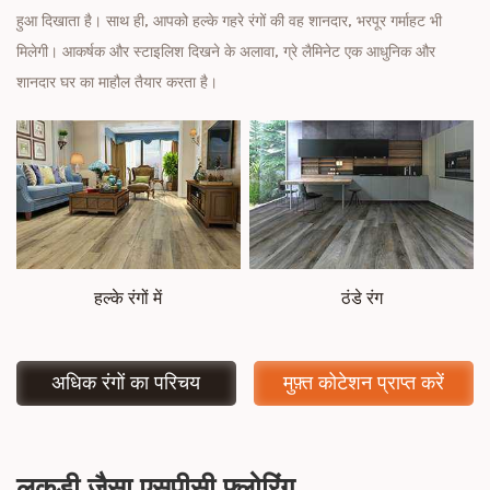
हुआ दिखाता है। साथ ही, आपको हल्के गहरे रंगों की वह शानदार, भरपूर गर्माहट भी
मिलेगी। आकर्षक और स्टाइलिश दिखने के अलावा, ग्रे लैमिनेट एक आधुनिक और
शानदार घर का माहौल तैयार करता है।
हल्के रंगों में
ठंडे रंग
अधिक रंगों का परिचय
मुफ़्त कोटेशन प्राप्त करें
लकड़ी जैसा एसपीसी फ़्लोरिंग