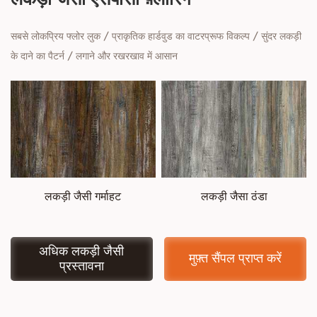
सबसे लोकप्रिय फ्लोर लुक / प्राकृतिक हार्डवुड का वाटरप्रूफ विकल्प / सुंदर लकड़ी
के दाने का पैटर्न / लगाने और रखरखाव में आसान
लकड़ी जैसी गर्माहट
लकड़ी जैसा ठंडा
अधिक लकड़ी जैसी
मुफ़्त सैंपल प्राप्त करें
प्रस्तावना