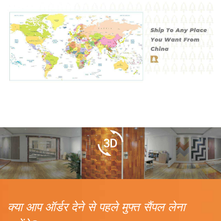
क्या आप ऑर्डर देने से पहले मुफ्त सैंपल लेना